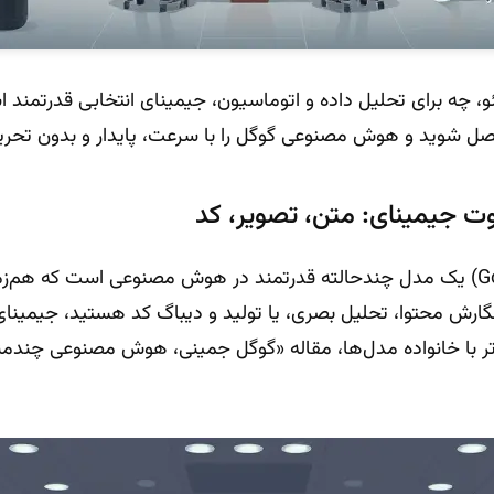
ئو، چه برای تحلیل داده و اتوماسیون، جیمینای انتخابی قدرتمند 
ل شوید و هوش مصنوعی گوگل را با سرعت، پایدار و بدون تحریم
وت جیمینای: متن، تصویر، کد
جیمینای (Google Gemini) یک مدل چندحالته قدرتمند در هوش مصنوعی است که 
 نگارش محتوا، تحلیل بصری، یا تولید و دیباگ کد هستید، جیمینای
ر با خانواده مدل‌ها، مقاله «گوگل جمینی، هوش مصنوعی چندمنظو