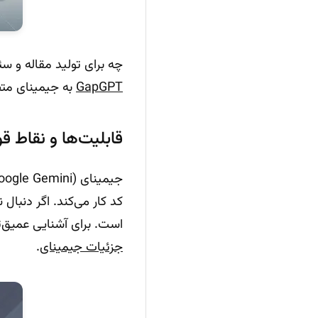
چه برای تولید مقاله و س
GapGPT
به جیمینای متص
قابلیت‌ها و نقاط ق
کد کار می‌کند. اگر دنبال
است. برای آشنایی عمیق‌ت
جزئیات جیمینای
.