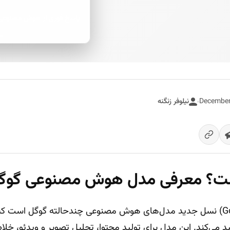
پاسخ فوری از هوش مصنوعی
نیلوفر زنگنه
؟ معرفی مدل هوش مصنوعی گوگل 
جیمینای (Google Gemini) نسل جدید مدل‌های هوش مصنوعی چند‌حالته گوگل ا
لید می‌کند. این مدل برای تولید محتوا، تحلیل تصویر و ویدئو، خ