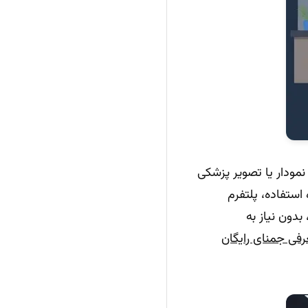
مودار یا تصویر پزشکی
 استفاده، پلتفرم
دون نیاز به
فی جمنای رایگان