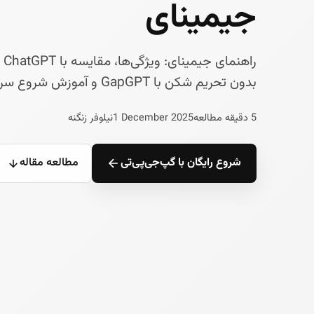
جیمینای
بدون تحریم شکن با GapGPT و آموزش شروع سریع برای کاربران ایرانی.
5 دقیقه مطالعه
1 December 2025
نیلوفر زنگنه
شروع رایگان با گپ‌جی‌پی‌تی
مطالعه مقاله