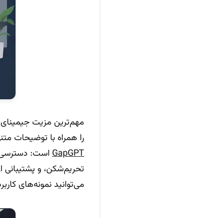
مهم‌ترین مزیت جیمینای، 
را همراه با توضیحات متنی
GapGPT
است: دسترسی آس
تحریم‌شکن، و پشتیبانی از ChatGPT، Claude و Gemini با قیمت مناسب. به‌علاوه
می‌توانید نمونه‌های کاربر