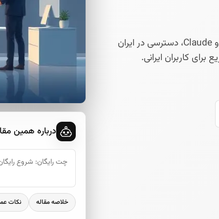
راهنمای جیمینای: ویژگی‌ها، مقایسه با ChatGPT و Claude، دسترسی در ایران
درباره همین مقا
خلاصه مقاله
نکات عم