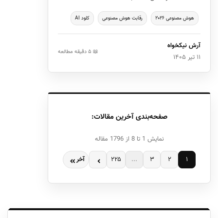
هوش مصنوعی ۲۰۲۶
رقابت هوش مصنوعی
کلود AI
آرش نیکخواه
📖 ۵ دقیقه مطالعه
۱۱ تیر ۱۴۰۵
صفحه‌بندی آخرین مقالات:
نمایش 1 تا 8 از 1796 مقاله
۱
۲
۳
...
۲۲۵
آخر