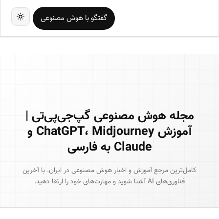
گفتگو با هوش مصنوعی
مجله هوش مصنوعی گپ‌جی‌پی‌تی |
آموزش
Midjourney
،
ChatGPT
و
Claude
به فارسی
کامل‌ترین مرجع آموزش و اخبار هوش مصنوعی در ایران. با آخرین
فناوری‌های
AI
آشنا شوید و مهارت‌های خود را ارتقا دهید.