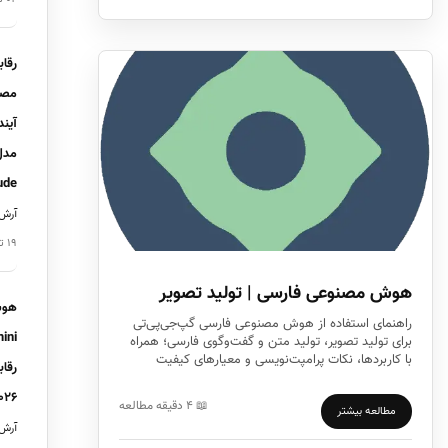
رقا
آیند
مدل
ude…
آرش 
۱۹ تیر ۱۴۰۵
هوش مصنوعی فارسی | تولید تصویر
هوش
راهنمای استفاده از هوش مصنوعی فارسی گپ‌جی‌پی‌تی
برای تولید تصویر، تولید متن و گفت‌وگوی فارسی؛ همراه
با کاربردها، نکات پرامپت‌نویسی و معیارهای کیفیت
رقاب
خروجی.
۰۲۶
📖 ۴ دقیقه مطالعه
مطالعه بیشتر
آرش 