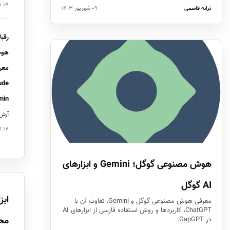
۱۸ تیر ۱۴۰۵
ترانه قاسمی
۰۹ شهریور ۱۴۰۳
رقبا
هوش
معر
in…
آرش 
۱۷ تیر ۱۴۰۵
هوش مصنوعی گوگل؛ Gemini و ابزارهای
AI گوگل
ابز
معرفی هوش مصنوعی گوگل و Gemini، تفاوت آن با
ChatGPT، کاربردها و روش استفاده فارسی از ابزارهای AI
مح
در GapGPT.