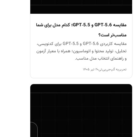
مقایسه GPT‑5.6 و GPT‑5.5؛ کدام مدل برای شما
مناسب‌تر است؟
مقایسه کاربردی GPT‑5.6 و GPT‑5.5 برای کدنویسی،
تحلیل، تولید محتوا و اتوماسیون؛ همراه با معیار آزمون
و راهنمای انتخاب مدل مناسب.
تحریریه گپ‌جی‌پی‌تی
۲۰ تیر ۱۴۰۵