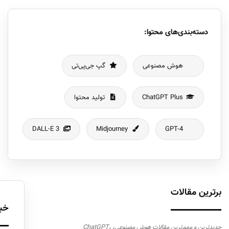
دسته‌بندی‌های محتوا:
هوش مصنوعی
گپ جی‌پی‌تی
ChatGPT Plus
تولید محتوا
DALL-E 3
Midjourney
GPT-4
برترین مقالات
خبر
جدیدترین و مهم‌ترین مقالات هوش مصنوعی، ChatGPT،