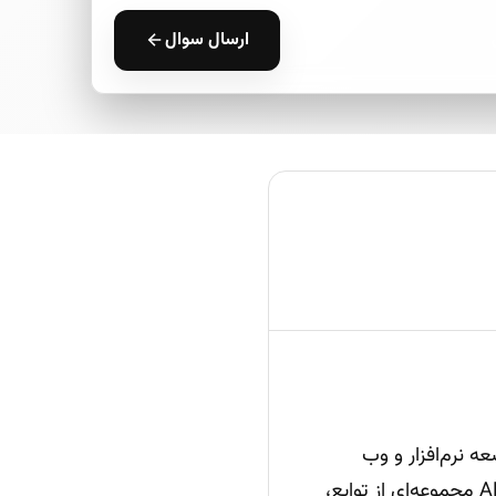
ارسال سوال
ن در توسعه نرم‌افزار و وب
محسوب می‌شود. اما API چیست؟ در اصل، API (Application Programming Interface) مجموعه‌ای از توابع،