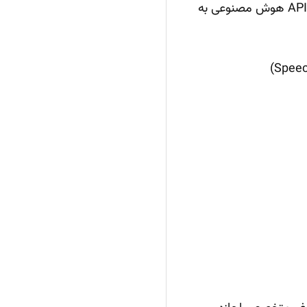
تا مجموعه‌ای از قابلیت‌های AI پیشرفته را در اختیار داشته باشید. برخی از کاربردهای رایج API هوش مصنوعی به