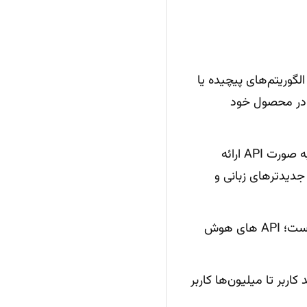
گوریتم‌های پیچیده یا
 در محصول خود
شرکت‌های بزرگ فناوری مدل‌های به‌روز و قدرتمند را به صورت API ارائه
جدیدتر‌های زبانی و
اجرای الگوریتم‌های سنگین روی سرورهای اختصاصی هزینه‌بر است؛ API های هوش
اربر تا میلیون‌ها کاربر