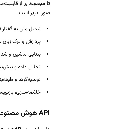
صورت زیر است:
تبدیل متن به گفتار (Speech Synthesis) و تشخیص خودکار گفتار (Speech Recognition
پردازش و درک زبان ط
بینایی ماشین و شنا
تحلیل داده و پیش‌بینی 
توصیه‌گرها و طبقه‌ب
خلاصه‌سازی، بازنوی
API هوش مصنوعی؛ کلید نوآوری سریع و مقیاس‌پذیری 🚀