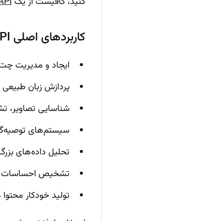
کنید، کافیست از یک
API هوش مصنوعی معتبر مثل .app/ai-api
کاربردهای اصلی API هوش مصنوعی چیست؟
ایجاد و مدیریت چت‌ب
پردازش زبان طبیعی 
شناسایی تصاویر، تشخ
سیستم‌های توصیه‌گر 
تحلیل داده‌های بزرگ
تشخیص احساسات در مت
تولید خودکار محتوا 