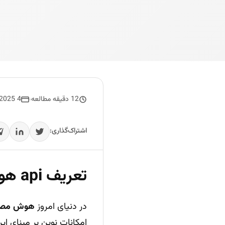
12 دقیقه مطالعه
4 May 2025
اشتراک‌گذاری:
تعریف api هوش مصنوعی و کاربردهای اصلی آن
در دنیای امروز
هوش مصن
امکانات نوین بر مبنای ای