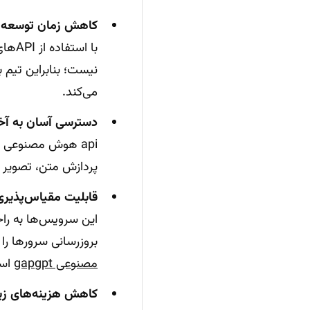
کاهش زمان توسعه
با استفاده از APIهای آماده مثل
نیست؛ بنابراین تیم
می‌کند.
دسترسی آسان به آخر
api هوش مصنوعی 
پردازش متن، تصویر یا
قابلیت مقیاس‌پذیری 
این سرویس‌ها به راحت
بروزرسانی سرورها را
مصنوعی gapgpt
است
کاهش هزینه‌های زیر