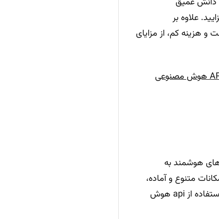
ن دانش عمیق
ید. علاوه بر
 و هزینه کم، از مزایای
صفحه جامع API هوش مصنوعی
‌های هوشمند به
کانات متنوع و آماده،
مسیر توسعه را ساده‌تر و بهره‌وری را افزایش می‌دهند. در این بخش، مهم‌ترین مزیت‌های استفاده از api هوش