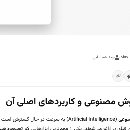
پاسخ فوری از هوش مصنوعی
نوید شمسایی
وعی
(Artificial Intelligence) به سرعت در حال گس
ن فناوری ارائه می‌شوند. یکی از مهم‌ترین ابزارهایی که توسعه‌دهن