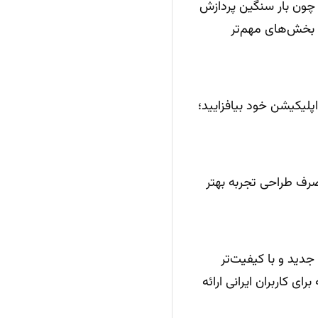
چون بار سنگین پردازش
 بخش‌های مهم‌تر
اپلیکیشن خود بیافزایید؛
رف طراحی تجربه بهتر
م‌ها فقط با یک تغییر API به اَپدیت‌های جدید و با کیفیت‌تر
gapgp سرویسی بومی و بهینه برای کاربران ایرانی ارائه