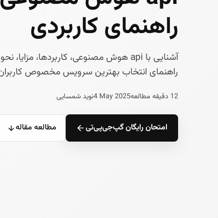
راهنمای کاربردی
آشنایی با api هوش مصنوعی، کاربردها، مزای
راهنمای انتخاب بهترین سرویس مخصوص کاربران ا
12 دقیقه مطالعه
4 May 2025
نوید شمسایی
امتحان رایگان گپ‌جی‌پی‌تی
مطالعه مقاله