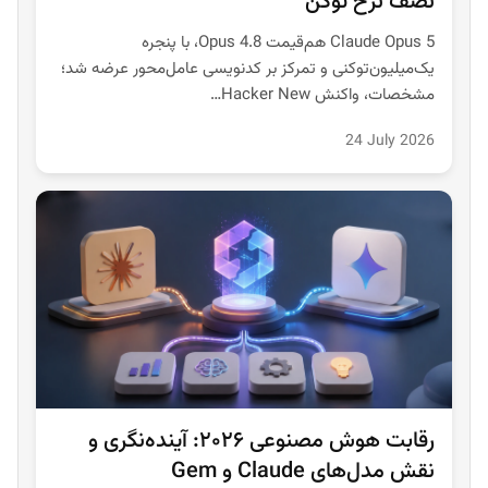
نصف نرخ توکن
Claude Opus 5 هم‌قیمت Opus 4.8، با پنجره
یک‌میلیون‌توکنی و تمرکز بر کدنویسی عامل‌محور عرضه شد؛
مشخصات، واکنش Hacker New…
24 July 2026
رقابت هوش مصنوعی ۲۰۲۶: آینده‌نگری و
نقش مدل‌های Claude و Gem