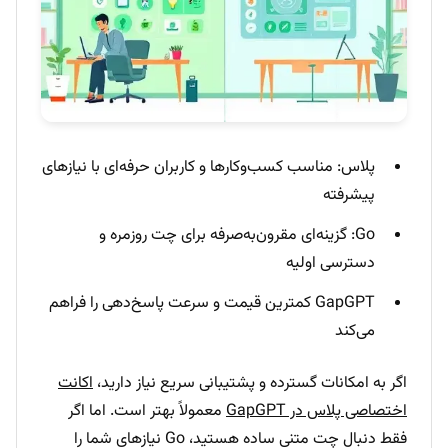
پلاس: مناسب کسب‌وکارها و کاربران حرفه‌ای با نیازهای
پیشرفته
Go: گزینه‌ای مقرون‌به‌صرفه برای چت روزمره و
دسترسی اولیه
GapGPT کمترین قیمت و سرعت پاسخ‌دهی را فراهم
می‌کند
اگر به امکانات گسترده و پشتیبانی سریع نیاز دارید،
اکانت
اختصاصی پلاس در GapGPT
معمولاً بهتر است. اما اگر
فقط دنبال چت متنی ساده هستید، Go نیازهای شما را