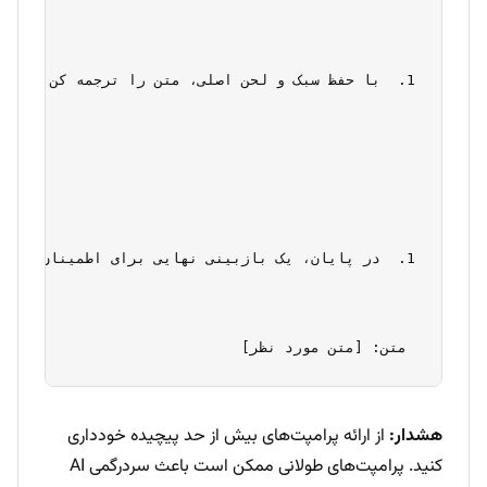
با حفظ سبک و لحن اصلی، متن را ترجمه کن
در پایان، یک بازبینی نهایی برای اطمینان از د
 متن: [متن مورد نظر] 
هشدار:
از ارائه پرامپت‌های بیش از حد پیچیده خودداری
کنید. پرامپت‌های طولانی ممکن است باعث سردرگمی AI