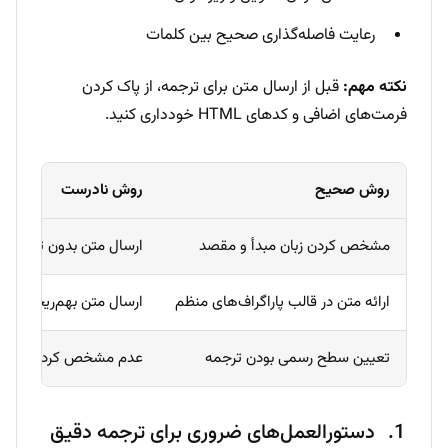
رعایت فاصله‌گذاری صحیح بین کلمات
نکته مهم:
قبل از ارسال متن برای ترجمه، از پاک کردن
فرمت‌های اضافی و کدهای HTML خودداری کنید.
روش صحیح
روش نادرست
مشخص کردن زبان مبدأ و مقصد
ارسال متن بدون تعیین ز
ارائه متن در قالب پاراگراف‌های منظم
ارسال متن بهم‌ریخته و ن
تعیین سطح رسمی بودن ترجمه
عدم مشخص کردن لحن مو
دستورالعمل‌های ضروری برای ترجمه دقیق