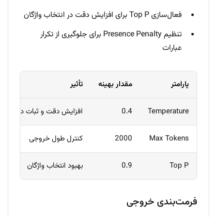
فعال‌سازی Top P برای افزایش دقت در انتخاب واژگان
تنظیم Presence Penalty برای جلوگیری از تکرار
عبارات
پارامتر
مقدار بهینه
تأثیر
Temperature
0.4
افزایش دقت و ثبات در ترجمه
Max Tokens
2000
کنترل طول خروجی
Top P
0.9
بهبود انتخاب واژگان
فرمت‌بندی خروجی