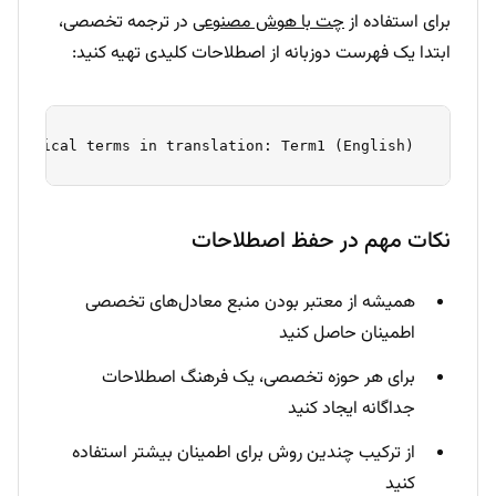
برای استفاده از
چت با هوش مصنوعی
در ترجمه تخصصی،
ابتدا یک فهرست دوزبانه از اصطلاحات کلیدی تهیه کنید:
 Please use these technical terms in translation: Term1 (English) → معادل۱ (Persian) Term2 (English) → معادل۲ (Persian)... 
نکات مهم در حفظ اصطلاحات
همیشه از معتبر بودن منبع معادل‌های تخصصی
اطمینان حاصل کنید
برای هر حوزه تخصصی، یک فرهنگ اصطلاحات
جداگانه ایجاد کنید
از ترکیب چندین روش برای اطمینان بیشتر استفاده
کنید