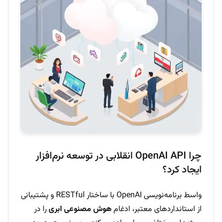
چرا OpenAI API انقلابی در توسعه نرم‌افزار
ایجاد کرد؟
واسط برنامه‌نویسی OpenAI با ساختار RESTful و پشتیبانی
از استانداردهای معتبر، ادغام
هوش مصنوعی ابری
را در