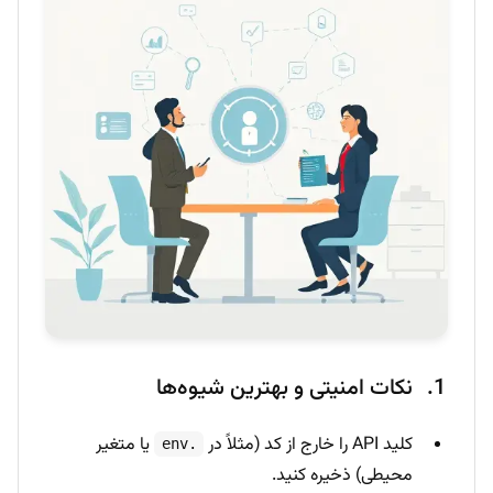
نکات امنیتی و بهترین شیوه‌ها
کلید API را خارج از کد (مثلاً در
یا متغیر
.env
محیطی) ذخیره کنید.