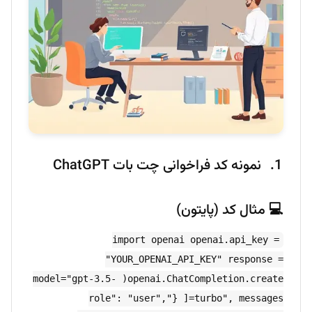
نمونه کد فراخوانی چت بات ChatGPT
💻 مثال کد (پایتون)
import openai openai.api_key =
"YOUR_OPENAI_API_KEY" response =
openai.ChatCompletion.create( model="gpt-3.5-
turbo", messages=[ {"role": "user",