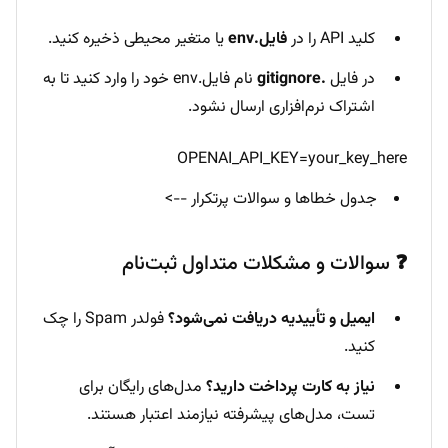
کلید API را در
فایل.env
یا متغیر محیطی ذخیره کنید.
در فایل
.gitignore
نام فایل.env خود را وارد کنید تا به
اشتراک نرم‌افزاری ارسال نشود.
OPENAI_API_KEY=your_key_here
جدول خطاها و سوالات پرتکرار -->
❓ سوالات و مشکلات متداول ثبت‌نام
ایمیل و تأییدیه دریافت نمی‌شود؟
فولدر Spam را چک
کنید.
نیاز به کارت پرداخت دارید؟
مدل‌های رایگان برای
تست، مدل‌های پیشرفته نیازمند اعتبار هستند.