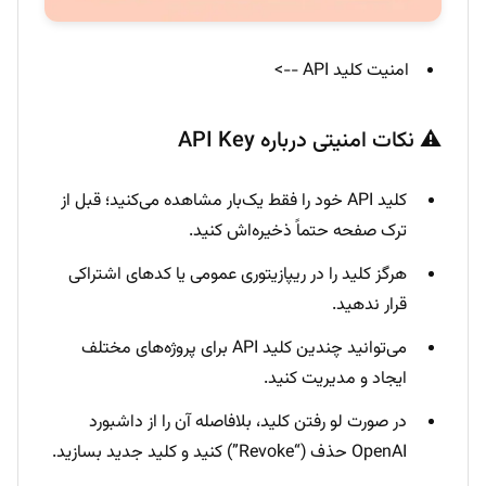
امنیت کلید API -->
⚠️ نکات امنیتی درباره API Key
کلید API خود را فقط یک‌بار مشاهده می‌کنید؛ قبل از
ترک صفحه حتماً ذخیره‌اش کنید.
هرگز کلید را در ریپازیتوری عمومی یا کدهای اشتراکی
قرار ندهید.
می‌توانید چندین کلید API برای پروژه‌های مختلف
ایجاد و مدیریت کنید.
در صورت لو رفتن کلید، بلافاصله آن را از داشبورد
OpenAI حذف (“Revoke”) کنید و کلید جدید بسازید.