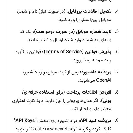
تکمیل اطلاعات پروفایل:
(در صورت نیاز) نام و شماره
موبایل بین‌المللی را وارد کنید.
تایید شماره موبایل (در صورت درخواست):
یک کد
وریفای به شماره وارد شده ارسال و ثبت نمایید.
پذیرش قوانین (Terms of Service):
قوانین را تأیید
و به مرحله بعد بروید.
ورود به داشبورد:
پس از ثبت موفق، وارد داشبورد
OpenAI می‌شوید.
افزودن اطلاعات پرداخت (برای استفاده حرفه‌ای/
پولی):
اگر مدل‌های پولی را نیاز دارید، باید کارت اعتباری
معتبر وارد و احراز کنید.
دریافت کلید API:
در داشبورد روی بخش
"API Keys"
کلیک کرده و گزینه “Create new secret key” را بزنید.