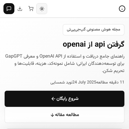
مجله هوش مصنوعی گپ‌جی‌پی‌تی
گرفتن api از openai
راهنمای جامع دریافت و استفاده از OpenAI API و معرفی GapGPT
برای توسعه‌دهندگان ایرانی؛ شامل نمونه‌کد، هزینه، قابلیت‌ها و
تحریم‌ شکن.
11 دقیقه مطالعه
24 July 2025
نوید شمسایی
شروع رایگان
مطالعه مقاله