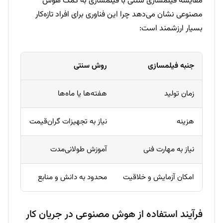
مقایسه فیلمسازی سنتی با فیلمسازی به کمک هوش
مصنوعی نشان می‌دهد چرا این فناوری برای افراد تازه‌کار
بسیار ارزشمند است:
جنبه فیلمسازی
روش سنتی
با ک
زمان تولید
هفته‌ها یا ماه‌ها
روزها
هزینه
نیاز به تجهیزات گران‌قیمت
اغلب 
نیاز به مهارت فنی
آموزش طولانی‌مدت
یادگی
امکان آزمایش و خلاقیت
محدود به دانش و منابع
امکا
فرآیند استفاده از هوش مصنوعی در جریان کار