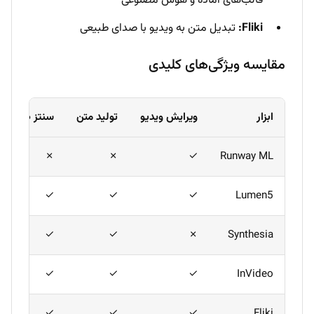
قالب‌های آماده و هوش مصنوعی
Fliki:
تبدیل متن به ویدیو با صدای طبیعی
مقایسه ویژگی‌های کلیدی
ابزار
ویرایش ویدیو
تولید متن
سنتز صدا
✗
✗
✓
Runway ML
✓
✓
✓
Lumen5
✓
✓
✗
Synthesia
✓
✓
✓
InVideo
✓
✓
✓
Fliki