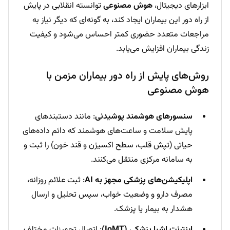
ابزارهای دیجیتال،
هوش مصنوعی
توانسته انقلابی در پایش
از راه دور این بیماران ایجاد کند، به گونه‌ای که دیگر نیاز به
مراجعات متعدد حضوری کمتر احساس می‌شود و کیفیت
زندگی بیماران افزایش می‌یابد.
روش‌های پایش از راه دور بیماران مزمن با
هوش مصنوعی
سنسورهای هوشمند پوشیدنی
: مانند دستبندهای
پایش سلامت و ساعت‌های هوشمند که دائم داده‌های
حیاتی (تپش قلب، سطح اکسیژن و قند خون) را ثبت و
به سامانه مرکزی منتقل می‌کنند.
اپلیکیشن‌های پزشکی مجهز به AI
: ثبت علائم روزانه،
مصرف دارو و وضعیت خواب، سپس تحلیل و ارسال
هشدار به بیمار یا پزشک.
اینترنت اشیا پزشکی (IoMT)
: اتصال تجهیزات مختلف