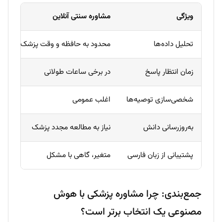
ویژگی
مشاوره سنتی آنلاین
مش
تحلیل داده‌ها
محدود به حافظه و وقت پزشک
خو
زمان انتظار پاسخ
در برخی ساعات طولانی
۲۴ ساعته، پا
شخصی‌سازی توصیه‌ها
اغلب عمومی
تک
به‌روزرسانی دانش
نیاز به مطالعه مجدد پزشک
خو
پشتیبانی از زبان فارسی
متغیر، گاهی با مشکل
پشت
جمع‌بندی: چرا مشاوره پزشکی با هوش
مصنوعی یک انتخاب برتر است؟