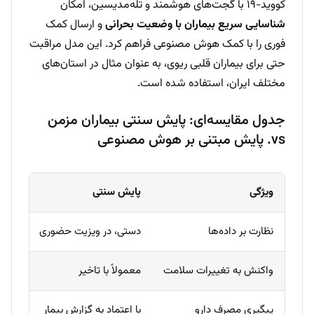
کووید-۱۹ با گجت‌های هوشمند و تله‌مدیسین، امکان
شناسایی سریع بیماران با وضعیت بحرانی
و ارسال کمک
فوری را با کمک هوش مصنوعی فراهم کرد. این مدل مراقبت
حتی برای بیماران قلبی ریوی، به عنوان مثال در استان‌های
مختلف ایران، استفاده شده است.
جدول مقایسه‌ای: پایش سنتی بیماران مزمن
vs. پایش مبتنی بر هوش مصنوعی
ویژگی
پایش سنتی
پا
نظارت بر داده‌ها
دستی، در ویزیت حضوری
پی
واکنش به تغییرات سلامت
معمولاً با تاخیر
تش
پیگیری مصرف دارو
با اعتماد به گزارش بیمار
پا