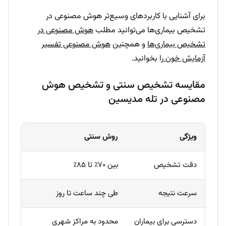
برای آشنایی با کاربردهای وسیع‌تر هوش مصنوعی در
تشخیص بیماری‌ها می‌توانید مطلب
هوش مصنوعی در
تشخیص بیماری‌ها
و همچنین
هوش مصنوعی تفسیر
آزمایش خون
را بخوانید.
مقایسه تشخیص سنتی و تشخیص هوش
مصنوعی در تله مدیسین
ویژگی
روش سنتی
روش 
دقت تشخیص
بین ۷۰٪ تا ۸۵٪
۹۵٪ تا بالای ۹۹٪
سرعت نتیجه
طی چند ساعت تا روز
چند ث
دسترسی برای بیماران
محدود به مراکز شهری
در س