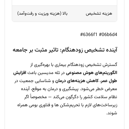
هزینه تشخیص
بالا (هزینه ویزیت و رفت‌وآمد)
پایین
#6366f1 #06b6d4
آینده تشخیص زودهنگام: تاثیر مثبت بر جامعه
گسترش تشخیص زودهنگام بیماری با بهره‌گیری از
الگوریتم‌های هوش مصنوعی
در تله مدیسین باعث
افزایش
طول عمر
،
کاهش هزینه‌های درمان
و شناسایی جمعیت در
معرض خطر می‌شود. پیشگیری و درمان به موقع، آینده
نظام سلامت کشور را دگرگون می‌کند — مخصوصاً اگر
زیرساخت‌های لازم با تحریم‌شکن ‌ها و فناوری بومی همراه
شوند.