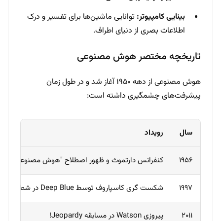
بینایی کامپیوتر:
توانایی ماشین‌ها برای تفسیر و درک
اطلاعات بصری از دنیای اطراف.
تاریخچه مختصر هوش مصنوعی
هوش مصنوعی از دهه ۱۹۵۰ آغاز شد و در طول زمان
پیشرفت‌های چشمگیری داشته است:
سال
رویداد
۱۹۵۶
کنفرانس دارتموث و ظهور اصطلاح "هوش مصنوعی"
۱۹۹۷
شکست گری کاسپاروف توسط Deep Blue در شطرنج
۲۰۱۱
پیروزی Watson در مسابقه Jeopardy!