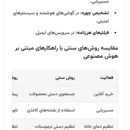
مسیریابی.
تشخیص چهره:
در گوشی‌های هوشمند و سیستم‌های
امنیتی.
فیلترهای هرزنامه:
در سرویس‌های ایمیل.
مقایسه روش‌های سنتی با راهکارهای مبتنی بر
هوش مصنوعی
فعالیت
روش سنتی
روش مبتن
خرید آنلاین
جستجوی دستی محصولات
پیشنهادات
مسیریابی
استفاده از نقشه‌های کاغذی
ناوبری هوش
تنظیم دمای خانه
تنظیم دستی ترموستات
تنظیم خودک