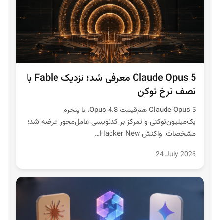
Claude Opus 5 معرفی شد؛ نزدیک Fable با
نصف نرخ توکن
Claude Opus 5 هم‌قیمت Opus 4.8، با پنجره
یک‌میلیون‌توکنی و تمرکز بر کدنویسی عامل‌محور عرضه شد؛
مشخصات، واکنش Hacker New…
24 July 2026