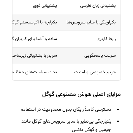
پشتیبانی زبان فارسی
پشتیبانی قوی
یکپارچگی با سایر سرویس‌ها
یکپارچه با اکوسیستم گوگل
رابط کاربری
ساده و آشنا برای کاربران گوگل
سرعت پاسخگویی
سریع با پشتیبانی زیرساخت گوگل
حریم خصوصی و امنیت
تحت سیاست‌های حفظ حریم خ
مزایای اصلی هوش مصنوعی گوگل
دسترسی کاملاً رایگان بدون محدودیت در استفاده
یکپارچگی بی‌نظیر با سایر سرویس‌های گوگل مانند
جیمیل و گوگل داکس