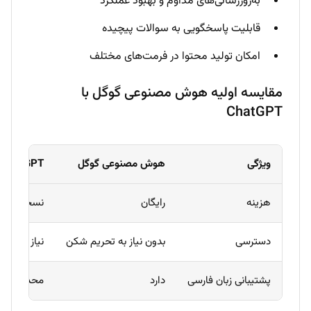
به‌روزرسانی‌های مداوم و بهبود عملکرد
قابلیت پاسخگویی به سوالات پیچیده
امکان تولید محتوا در فرمت‌های مختلف
مقایسه اولیه هوش مصنوعی گوگل با
ChatGPT
ویژگی
هوش مصنوعی گوگل
ChatGPT
هزینه
رایگان
نسخه پایه 
دسترسی
بدون نیاز به تحریم شکن
نیاز به تح
پشتیبانی زبان فارسی
دارد
محدود