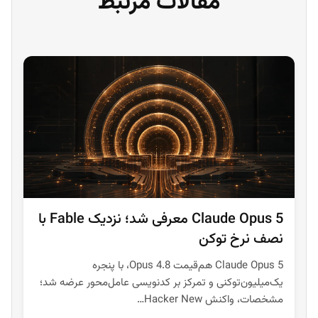
مقالات مرتبط
Claude Opus 5 معرفی شد؛ نزدیک Fable با
نصف نرخ توکن
Claude Opus 5 هم‌قیمت Opus 4.8، با پنجره
یک‌میلیون‌توکنی و تمرکز بر کدنویسی عامل‌محور عرضه شد؛
مشخصات، واکنش Hacker New…