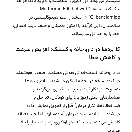
سیستم می‌تواند دوز دقیق را محاسبه و با پایگاه تداخل‌ها
چک کند. نمونه: “Metformin 500 bid with
Glibenclamide” → هشدار خطر هیپوگلیسمی در
سالمندان. این فرآیند با امتیاز اطمینان و حلقه تأیید انسانی،
خطا را به حداقل می‌رساند.
کاربردها در داروخانه و کلینیک: افزایش سرعت
و کاهش خطا
در داروخانه، نسخه‌خوانی هوش مصنوعی صف را هوشمند
می‌کند: نسخه در لحظه اسکن می‌شود، اقلام و دوزها
به‌صورت خودکار ثبت و برچسب‌گذاری می‌گردند و
هشدارهای ایمنی (دوز بالا برای کودکان، تداخل با
ضدانعقادها، تکرار درمان) قبل از تحویل نمایش داده
می‌شود. این اتوماسیون، زمان آماده‌سازی را تا چند دقیقه
کاهش می‌دهد و با حذف دوباره‌کاری، رضایت بیمار را بالا
می‌برد.