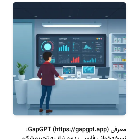
معرفی GapGPT (https://gapgpt.app):
نسخه‌خوانی فارسی بدون نیاز به تحریم‌شکن