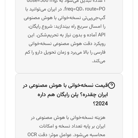
۱ عدد» تبدیل می‌شود به dose=500 mg،
freq=QD، route=PO. در ایران می‌توانید با
گپ‌جی‌پی‌تی نسخه‌خوانی با هوش مصنوعی
را امسال سریع راه بیندازید: شروع رایگان،
API آماده و بدون نیاز به تحریم‌شکن. این
رویکرد دقت هوش مصنوعی نسخه‌خوانی
فارسی را بالا می‌برد و زمان تحویل دارو را کم
می‌کند.
قیمت نسخه‌خوانی با هوش مصنوعی در
ایران چقدره؟ پلن رایگان هم داره
2024؟
هزینه نسخه‌خوانی با هوش مصنوعی در
ایران بر پایه تعداد نسخه و امکانات
محاسبه می‌شود. عوامل موثر: دقت OCR