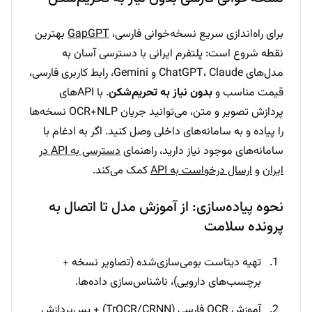
برای راه‌اندازی سریع نسخه‌خوانی فارسی،
GapGPT
بهترین
نقطه شروع است: پلتفرم ایرانی با دسترسی آسان به
مدل‌های ChatGPT، Claude و Gemini، رابط کاربری فارسی،
قیمت مناسب و
بدون نیاز به تحریم‌شکن
. با APIهای
پردازش تصویر و متن، می‌توانید جریان OCR+NLP نسخه‌ها
را پیاده و به سامانه‌های داخلی وصل کنید. اگر به ادغام با
سامانه‌های موجود نیاز دارید، راهنمای
دسترسی به API در
ایران
و
ارسال درخواست به API
کمک می‌کند.
نحوه پیاده‌سازی: از آموزش مدل تا اتصال به
پرونده سلامت
تهیه دیتاست بومی‌سازی‌شده (تصاویر نسخه +
برچسب‌های دارویی)، ناشناس‌سازی داده‌ها.
آموزش OCR فارسی (TrOCR/CRNN) + پس‌پردازش