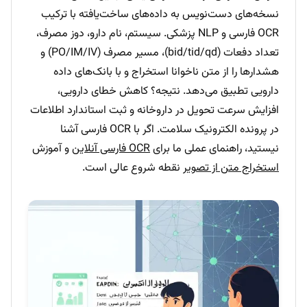
نسخه‌های دست‌نویس به داده‌های ساخت‌یافته با ترکیب
OCR فارسی و NLP پزشکی. سیستم، نام دارو، دوز مصرف،
تعداد دفعات (bid/tid/qd)، مسیر مصرف (PO/IM/IV) و
هشدارها را از متن ناخوانا استخراج و با بانک‌های داده
دارویی تطبیق می‌دهد. نتیجه؟ کاهش خطای دارویی،
افزایش سرعت تحویل در داروخانه و ثبت استاندارد اطلاعات
در پرونده الکترونیک سلامت. اگر با OCR فارسی آشنا
نیستید، راهنمای عملی ما برای
OCR فارسی آنلاین
و آموزش
استخراج متن از تصویر
نقطه شروع عالی است.