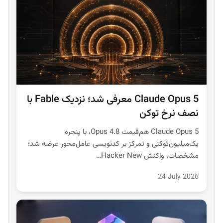
Claude Opus 5 معرفی شد؛ نزدیک Fable با
نصف نرخ توکن
Claude Opus 5 هم‌قیمت Opus 4.8، با پنجره
یک‌میلیون‌توکنی و تمرکز بر کدنویسی عامل‌محور عرضه شد؛
مشخصات، واکنش Hacker New…
24 July 2026