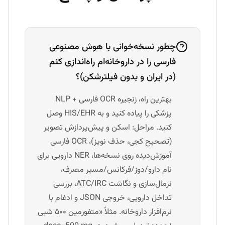
چطور نسخه‌خوانی با هوش مصنوعی
فارسی را در داروخانه‌ام راه‌اندازی کنم
(در ایران و بدون فیلترشکن)؟
بهترین راه، زنجیره OCR فارسی + NLP
پزشکی را پیاده کنید و به HIS/EHR وصل
کنید. مراحل: اسکن و پیش‌پردازش تصویر
(تصحیح کجی، حذف نویز)، OCR فارسی
آموزش‌دیده روی نسخه‌ها، NER دارویی برای
نام دارو/دوز/فرکانس/مسیر مصرف،
نرمال‌سازی و نگاشت ATC/IRC، بررسی
تداخل دارویی، خروجی JSON و ادغام با
نرم‌افزار داروخانه. مثلاً «متفورمین ۵۰۰ شبی