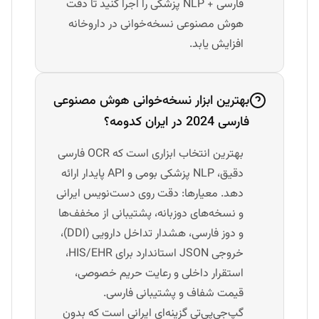
فارسی + NLP پزشکی را اجرا کنید تا دقت
هوش مصنوعی نسخه‌خوانی در داروخانه
افزایش یابد.
بهترین ابزار نسخه‌خوانی هوش مصنوعی
فارسی 2024 در ایران کدومه؟
بهترین انتخاب ابزاری است که OCR فارسی
دقیق، NLP پزشکی بومی و API پایدار ارائه
دهد. معیارها: دقت روی دست‌نویس ایرانی
و نسخه‌های دوزبانه، پشتیبانی از مخفف‌ها
و دوز فارسی، هشدار تداخل دارویی (DDI)،
خروجی JSON استاندارد برای HIS/EHR،
استقرار داخلی و رعایت حریم خصوصی،
قیمت شفاف و پشتیبانی فارسی.
گپ‌جی‌پی‌تی گزینه‌ای ایرانی است که بدون