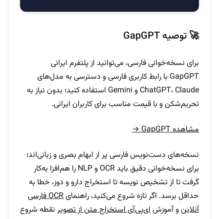
🚀 توصیه GapGPT
برای نسخه‌خوانی فارسی، می‌توانید از پلتفرم ایرانی
GapGPT با رابط کاربری فارسی و دسترسی به مدل‌های
ChatGPT، Claude و Gemini استفاده کنید؛ بدون نیاز به
تحریم‌شکن و با قیمت مناسب برای کاربران ایرانی.
مشاهده GapGPT →
نسخه‌های دست‌نویس فارسی پر از ابهام بصری و زبانی‌اند؛
برای نسخه‌خوانی دقیق باید OCR و NLP را هم‌افزا به‌کار
گرفت تا از تشخیص نویسه تا استخراج دارو و دوز، خطا به
حداقل برسد. اگر تازه شروع می‌کنید، راهنمای
OCR فارسی
آنلاین
و آموزش
ای‌پی‌آی استخراج متن از تصویر
نقطه شروع