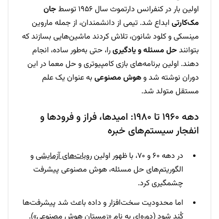
اولین بار در کنفرانس دارتموث سال ۱۹۵۶ توسط
جان
مک‌کارتی
ابداع شد. تیمی از دانشمندان، از جمله ماروین
مینسکی و کلود شانون، تلاش کردند ماشین‌هایی بسازند که
بتوانند
حل مسئله و یادگیری
را، حتی به‌طور ساده، انجام
دهند. اولین برنامه‌های بازی کامپیوتری و حل معما در این
دوران نوشته شد و
هوش مصنوعی
به عنوان یک علم
مستقل متولد شد.
دهه ۱۹۶۰ تا ۱۹۸۰: امیدها، فراز و فرودها و
انفجار سیستم‌های خبره
در دهه ۶۰ و ۷۰، با ظهور اولین
روبات‌های آزمایشی
و
الگوریتم‌های حل مسئله، هوش مصنوعی پیشرفت
چشمگیری کرد.
اما محدودیت سخت‌افزار و داده باعث شد پیشرفت‌ها
کُند شود (دوره‌ای به نام «زمستان هوش مصنوعی»).