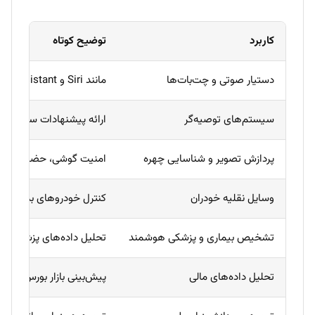
کاربرد
توضیح کوتاه
دستیار صوتی و چت‌بات‌ها
مانند Siri و Google Assistant؛ پاسخ به سوالات و انجام دستورات صوتی.
سیستم‌های توصیه‌گر
ارائه پیشنهادات سفارشی د
پردازش تصویر و شناسایی چهره
امنیت گوشی، حضور غیاب ک
وسایل نقلیه خودران
کنترل خودروهای بدون رانن
تشخیص بیماری و پزشکی هوشمند
تحلیل داده‌های پزشکی و ت
تحلیل داده‌های مالی
پیش‌بینی بازار بورس، کشف