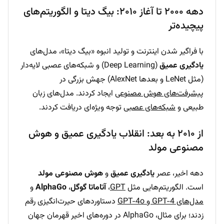
دهه ۲۰۰۰ تا آغاز ۲۰۱۰: بیگ دیتا و الگوریتم‌های
پیچیده‌تر
با فراگیر شدن اینترنت و تولید انبوه «بیگ دیتا»، مدل‌های
یادگیری عمیق
(Deep Learning) و شبکه‌های عصبی لایه‌دار
(مثل LeNet و بعدها AlexNet) جهش بزرگی در
پیشرفت‌های هوش مصنوعی
ایجاد کردند. مدل‌های زبان
طبیعی و
شبکه‌های عصبی
توجه ویژه‌ای دریافت کردند.
از ۲۰۱۰ به بعد: انقلاب یادگیری عمیق و هوش
مصنوعی مولد
دهه اخیر، عصر
یادگیری عمیق
و
هوش مصنوعی مولد
است. الگوریتم‌هایی مثل
GPT
،
آتاماتا گوگل
،
AlphaGo
و
مدل‌های GPT-4 و GPT-4o
دستاوردهای حیرت‌انگیزی رقم
زدند؛ برای مثال، AlphaGo در دوره‌های اخیر قهرمان جهان