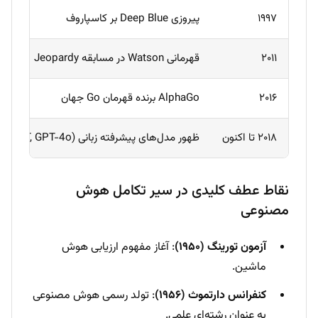
۱۹۹۷
پیروزی Deep Blue بر کاسپاروف
۲۰۱۱
قهرمانی Watson در مسابقه Jeopardy
۲۰۱۶
AlphaGo برنده قهرمان Go جهان
۲۰۱۸ تا اکنون
ظهور مدل‌های پیشرفته زبانی (GPT, BERT, GPT-4o)
نقاط عطف کلیدی در سیر تکامل هوش
مصنوعی
آزمون تورینگ (۱۹۵۰)
: آغاز مفهوم ارزیابی هوش
ماشین.
کنفرانس دارتموث (۱۹۵۶)
: تولد رسمی هوش مصنوعی
به عنوان رشته‌ای علمی.