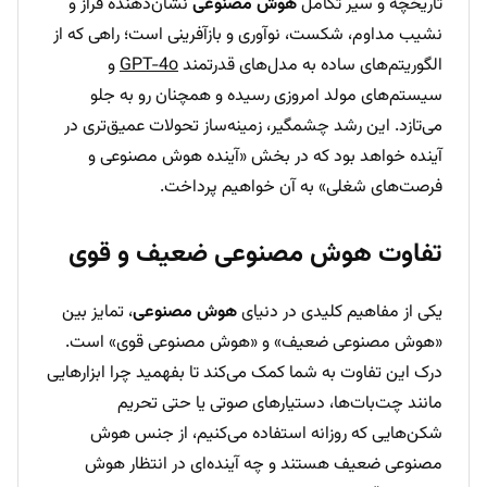
تاریخچه و سیر تکامل
هوش مصنوعی
نشان‌دهنده فراز و
نشیب مداوم، شکست، نوآوری و بازآفرینی است؛ راهی که از
الگوریتم‌های ساده به مدل‌های قدرتمند
GPT-4o
و
سیستم‌های مولد امروزی رسیده و همچنان رو به جلو
می‌تازد. این رشد چشمگیر، زمینه‌ساز تحولات عمیق‌تری در
آینده خواهد بود که در بخش «آینده هوش مصنوعی و
فرصت‌های شغلی» به آن خواهیم پرداخت.
تفاوت هوش مصنوعی ضعیف و قوی
یکی از مفاهیم کلیدی در دنیای
هوش مصنوعی
، تمایز بین
«هوش مصنوعی ضعیف» و «هوش مصنوعی قوی» است.
درک این تفاوت به شما کمک می‌کند تا بفهمید چرا ابزارهایی
مانند چت‌بات‌ها، دستیارهای صوتی یا حتی تحریم
شکن‌هایی که روزانه استفاده می‌کنیم، از جنس هوش
مصنوعی ضعیف هستند و چه آینده‌ای در انتظار هوش