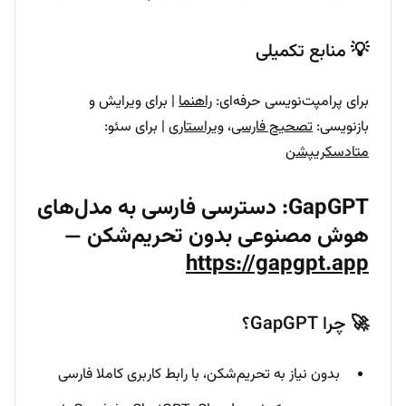
💡 منابع تکمیلی
برای پرامپت‌نویسی حرفه‌ای:
راهنما
| برای ویرایش و
بازنویسی:
تصحیح فارسی
،
ویراستاری
| برای سئو:
متادسکریپشن
GapGPT: دسترسی فارسی به مدل‌های
هوش مصنوعی بدون تحریم‌شکن —
https://gapgpt.app
🚀 چرا GapGPT؟
بدون نیاز به تحریم‌شکن، با رابط کاربری کاملا فارسی