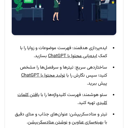
ایده‌پردازی هدفمند: فهرست موضوعات و زوایا را با
کمک
ایده‌یابی محتوا با ChatGPT
بسازید.
ساختاردهی سریع: تیترها و سرفصل‌ها را مشخص
کنید؛ سپس نگارش را با
تولید محتوا با ChatGPT
پیش ببرید.
سئو هوشمند: فهرست کلیدواژه‌ها را با
یافتن کلمات
کلیدی
تهیه کنید.
تیتر و متادسکریپشن: عنوان‌های جذاب و متای دقیق
با
بهینه‌سازی عناوین
و
نوشتن متادسکریپشن
.