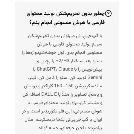
چطور بدون تحریم‌شکن تولید محتوای
فارسی با هوش مصنوعی انجام بدم؟
با گپ‌جی‌پی‌تی می‌تونی بدون تحریم‌شکن
سریع تولید محتوای فارسی با هوش
مصنوعی انجام بدی. اول خوشه‌کلیدواژه‌ها را
بساز؛ بعد ساختار H2/H3 را بچین و
پیش‌نویس را با ChatGPT، Claude یا
Gemini تولید کن. سئو را کامل کن: تیتر،
متادسکریپشن 150–160 کاراکتر و پرسش
و پاسخ. تصاویر را مثلاً با DALL·E اضافه کن
و منتشر کن. برای تولید محتوای فارسی با
هوش مصنوعی، این فلو تکرارپذیر است و در
ایران با گپ‌جی‌پی‌تی یکجا دردسترسه. مثال
پرامپت: «لحن حرفه‌ای، جمله کوتاه،