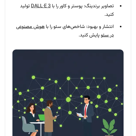
تصاویر برندینگ: پوستر و کاور را با
DALL·E 3
تولید
کنید.
انتشار و بهبود: شاخص‌های سئو را با
هوش مصنوعی
در سئو
پایش کنید.