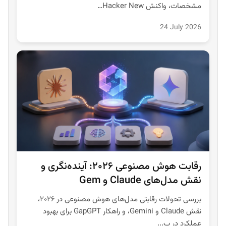
مشخصات، واکنش Hacker New…
24 July 2026
رقابت هوش مصنوعی ۲۰۲۶: آینده‌نگری و
نقش مدل‌های Claude و Gem
بررسی تحولات رقابتی مدل‌های هوش مصنوعی در ۲۰۲۶،
نقش Claude و Gemini، و راهکار GapGPT برای بهبود
عملکرد در پ...