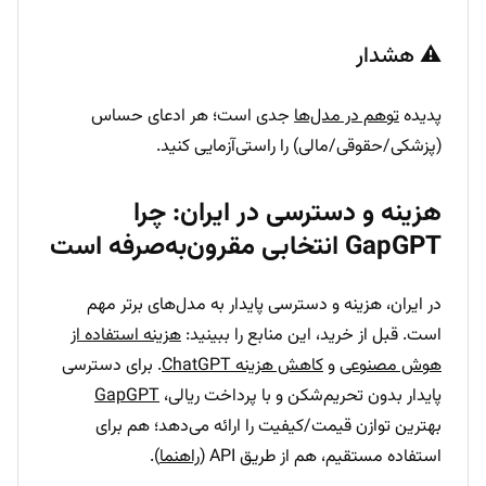
⚠️ هشدار
پدیده
توهم در مدل‌ها
جدی است؛ هر ادعای حساس
(پزشکی/حقوقی/مالی) را راستی‌آزمایی کنید.
هزینه و دسترسی در ایران: چرا
GapGPT انتخابی مقرون‌به‌صرفه است
در ایران، هزینه و دسترسی پایدار به مدل‌های برتر مهم
است. قبل از خرید، این منابع را ببینید:
هزینه استفاده از
هوش مصنوعی
و
کاهش هزینه ChatGPT
. برای دسترسی
پایدار بدون تحریم‌شکن و با پرداخت ریالی،
GapGPT
بهترین توازن قیمت/کیفیت را ارائه می‌دهد؛ هم برای
استفاده مستقیم، هم از طریق API (
راهنما
).