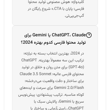
کلیدواژه: هوش مصنوعی تولید محتوا
فارسی؛ پایان با CTA.» شروع رایگان در
گپ‌جی‌پی‌تی.
ChatGPT، Claude یا Gemini برای
تولید محتوا فارسی کدوم بهتره 2024؟
در 2024، بهترین انتخاب بسته به نیازته؛
ترکیب این سه معمولاً بهترینه. ChatGPT
(GPT‑4o) برای متن روان و خلاق در تولید
محتوای فارسی عالیه؛ Claude 3.5 Sonnet
برای ساختار و دقت واقعیت می‌درخشه؛
Gemini 2.0/Flash برای سرعت و ایده‌های
کوتاه مناسبه. ترکیب پیشنهادی: پیش‌نویس
سریع با Gemini، پالایش سبک با
ChatGPT، راستی‌آزمایی و ساختار با