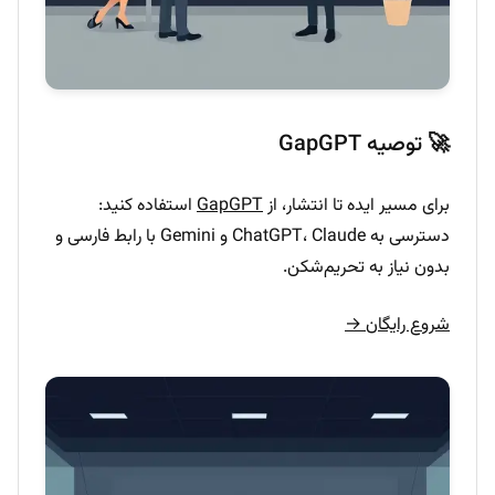
🚀 توصیه GapGPT
برای مسیر ایده تا انتشار، از
GapGPT
استفاده کنید:
دسترسی به ChatGPT، Claude و Gemini با رابط فارسی و
بدون نیاز به تحریم‌شکن.
شروع رایگان →