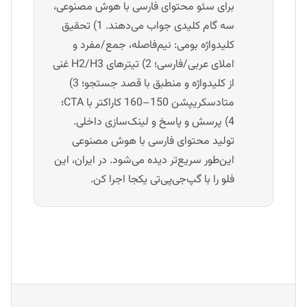
برای سئو محتوای فارسی با هوش مصنوعی،
سه گام کلیدی جواب می‌دهند. 1) تحقیق
کلیدواژه بومی: نیم‌فاصله، جمع/مفرد و
املای عربی/فارسی؛ 2) تیترهای H2/H3 غنی
از کلیدواژه و منطبق با قصد جستجو؛ 3)
متادسکریپشن 150–160 کاراکتر با CTA؛
4) پرسش و پاسخ و لینک‌سازی داخلی.
تولید محتوای فارسی با هوش مصنوعی
این‌طور سریع‌تر دیده می‌شود. در ایران، این
فلو را با گپ‌جی‌پی‌تی یکجا اجرا کن.