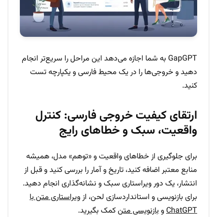
GapGPT به شما اجازه می‌دهد این مراحل را سریع‌تر انجام
دهید و خروجی‌ها را در یک محیط فارسی و یکپارچه تست
کنید.
ارتقای کیفیت خروجی فارسی: کنترل
واقعیت، سبک و خطاهای رایج
برای جلوگیری از خطاهای واقعیت و «توهم» مدل، همیشه
منابع معتبر اضافه کنید، تاریخ و آمار را بررسی کنید و قبل از
انتشار، یک دور ویراستاری سبک و نشانه‌گذاری انجام دهید.
برای بازنویسی و استانداردسازی لحن، از
ویراستاری متن با
ChatGPT
و
بازنویسی متن
کمک بگیرید.