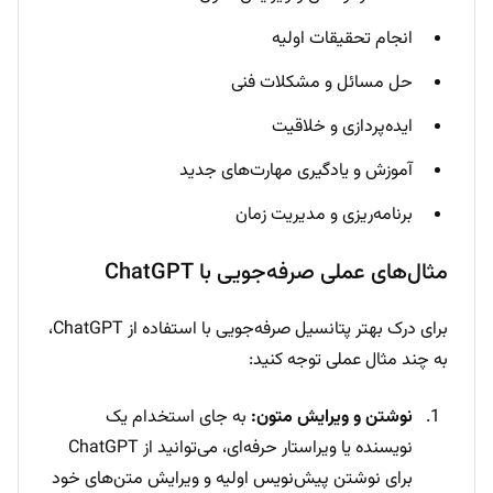
انجام تحقیقات اولیه
حل مسائل و مشکلات فنی
ایده‌پردازی و خلاقیت
آموزش و یادگیری مهارت‌های جدید
برنامه‌ریزی و مدیریت زمان
مثال‌های عملی صرفه‌جویی با ChatGPT
برای درک بهتر پتانسیل صرفه‌جویی با استفاده از ChatGPT،
به چند مثال عملی توجه کنید:
نوشتن و ویرایش متون:
به جای استخدام یک
نویسنده یا ویراستار حرفه‌ای، می‌توانید از ChatGPT
برای نوشتن پیش‌نویس اولیه و ویرایش متن‌های خود