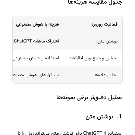
جدول مقایسه هزینه‌ها
فعالیت روزمره
هزینه با هوش مصنوعی
نوشتن متن
اشتراک ماهانه ChatGPT: حدود ۲۰ دلار
تحقیق و جمع‌آوری اطلاعات
استفاده از هوش مصنوعی: رایگان تا ۲۰ دلار ما
تحلیل داده‌ها
نرم‌افزارهای هوش مصنوعی: ۵۰-۱۰۰ دلار ماهانه
تحلیل دقیق‌تر برخی نمونه‌ها
نوشتن متن
استفاده از ChatGPT برای نوشتن متن می‌تواند زمان را تا