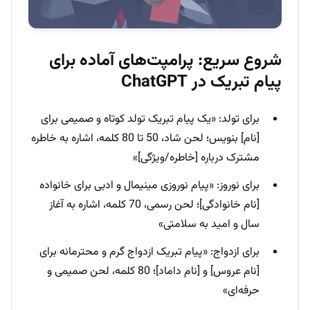
شروع سریع: پرامپت‌های آماده برای
پیام تبریک در ChatGPT
برای تولد: «یک پیام تبریک تولد کوتاه و صمیمی برای
[نام] بنویس؛ لحن شاد، 50 تا 80 کلمه، اشاره به خاطره
مشترک درباره [خاطره/ویژگی]»
برای نوروز: «پیام نوروزی مینیمال و ادبی برای خانواده
[نام خانوادگی]؛ لحن رسمی، 70 کلمه، اشاره به آغاز
سال و امید به سلامتی»
برای ازدواج: «پیام تبریک ازدواج گرم و محترمانه برای
[نام عروس] و [نام داماد]؛ 80 کلمه، لحن صمیمی و
حرفه‌ای»