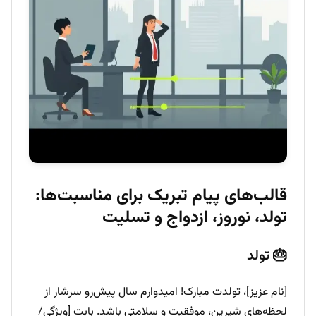
قالب‌های پیام تبریک برای مناسبت‌ها:
تولد، نوروز، ازدواج و تسلیت
🎂 تولد
[نام عزیز]، تولدت مبارک! امیدوارم سال پیش‌رو سرشار از
لحظه‌های شیرین، موفقیت و سلامتی باشد. بابت [ویژگی/