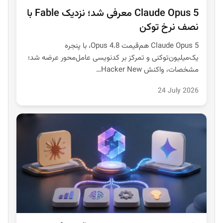
Claude Opus 5 معرفی شد؛ نزدیک Fable با
نصف نرخ توکن
Claude Opus 5 هم‌قیمت Opus 4.8، با پنجره
یک‌میلیون‌توکنی و تمرکز بر کدنویسی عامل‌محور عرضه شد؛
مشخصات، واکنش Hacker New…
24 July 2026