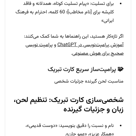
برای تسلیت: «پیام تسلیت کوتاه، همدلانه و فاقد
کلیشه برای [نام مخاطب]؛ 60 کلمه، احترام به فرهنگ
ایرانی»
اگر تازه‌کار هستید، این راهنماها به شما کمک می‌کنند:
آموزش پرامپت‌نویسی در ChatGPT
و
پرامپت نویسی
صحیح برای هوش مصنوعی
.
🧩 پرامپت‌ساز سریع کارت تبریک
مناسبت لحن گیرنده جزئیات شخصی
شخصی‌سازی کارت تبریک: تنظیم لحن،
زبان و جزئیات گیرنده
نام و نسبت را دقیق بنویسید: «دوست قدیمی»،
«همکار عزیز»، «عمو جان».