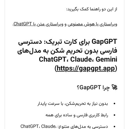
از این دو راهنما کمک بگیرید:
ویراستاری با هوش مصنوعی
و
ویراستاری متن با ChatGPT
.
GapGPT برای کارت تبریک: دسترسی
فارسی بدون تحریم شکن به مدل‌های
ChatGPT، Claude، Gemini
(
https://gapgpt.app
)
🚀 چرا GapGPT؟
بدون نیاز به تحریم‌شکن، با سرعت پایدار
رابط کاربری فارسی و ساده برای همه
دسترسی به مدل‌های متنوع: ChatGPT، Claude،