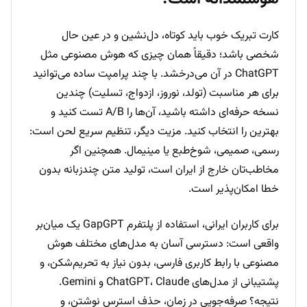
کارت تبریک خوب باید کوتاه، دل‌نشین و در عین حال
شخصی باشد؛ دقیقاً همان چیزی که هوش مصنوعی مثل
ChatGPT در آن می‌درخشد. با چند پرامپت ساده می‌توانید
برای هر مناسبت (تولد، نوروز، ازدواج، تسلیت) چندین
نسخه حرفه‌ای داشته باشید، آن‌ها را A/B تست کنید و
بهترین را انتخاب کنید. مزیت دیگر، تنظیم سریع لحن است:
رسمی، صمیمی، شوخ‌طبع یا مینیمال. همچنین اگر
مخاطب‌تان خارج از ایران است، تولید متن چندزبانه بدون
خطا امکان‌پذیر است.
برای کاربران ایرانی، استفاده از پلتفرم GapGPT یک میان‌بر
واقعی است: دسترسی آسان به مدل‌های مختلف هوش
مصنوعی با رابط کاربری فارسی، بدون نیاز به تحریم‌شکن، و
پشتیبانی از مدل‌های ChatGPT، Claude و Gemini.
نتیجه؟ صرفه‌جویی در زمان، حذف استرس نوشتن، و