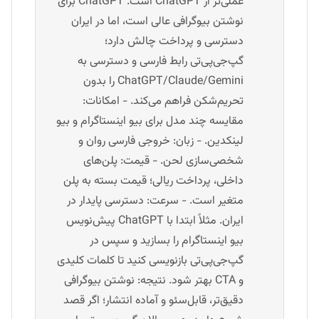
عملی‌تر از ChatGPT است. ChatGPT برای
نوشتن بیوگرافی عالی است، اما در ایران
دسترسی و پرداخت چالش دارد؛
گپ‌جی‌پی‌تی رابط فارسی و دسترسی به
ChatGPT/Claude/Gemini را بدون
تحریم‌شکن فراهم می‌کند. - امکانات:
مقایسه چند مدل برای بیو اینستاگرام و بیو
لینکدین. - زبان: خروجی فارسی روان و
شخصی‌سازی لحن. - قیمت: پلن‌های
داخلی، پرداخت ریالی؛ قیمت بسته به پلن
متغیر است. - سرعت: دسترسی پایدار در
ایران. مثلاً ابتدا با ChatGPT پیش‌نویس
بیو اینستاگرام را بسازید و سپس در
گپ‌جی‌پی‌تی بازنویسی کنید تا کلمات کلیدی
و CTA بهتر شود. نتیجه: نوشتن بیوگرافی
دقیق‌تر، قابل‌سئو و آماده انتشار؛ اگر قصد