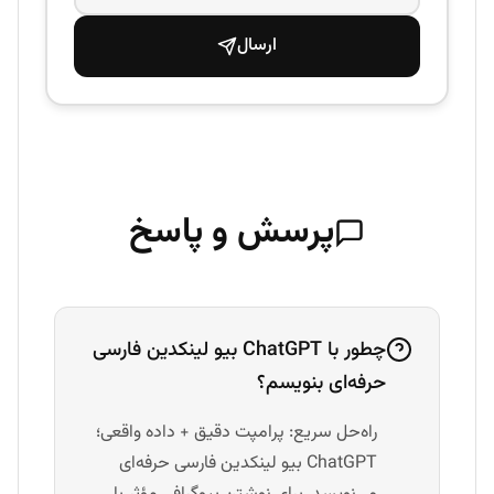
ارسال
پرسش و پاسخ
چطور با ChatGPT بیو لینکدین فارسی
حرفه‌ای بنویسم؟
راه‌حل سریع: پرامپت دقیق + داده واقعی؛
ChatGPT بیو لینکدین فارسی حرفه‌ای