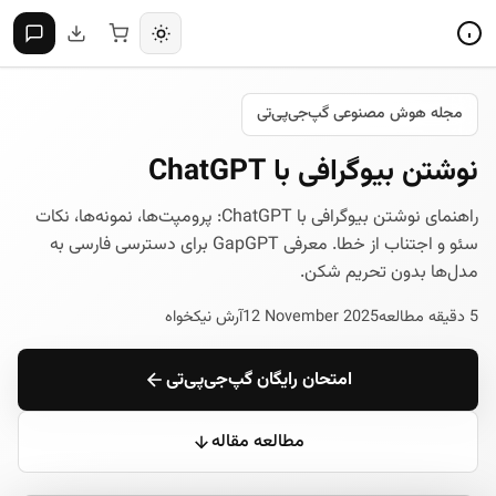
مجله هوش مصنوعی گپ‌جی‌پی‌تی
نوشتن بیوگرافی با ChatGPT
راهنمای نوشتن بیوگرافی با ChatGPT: پرومپت‌ها، نمونه‌ها، نکات
سئو و اجتناب از خطا. معرفی GapGPT برای دسترسی فارسی به
مدل‌ها بدون تحریم شکن.
5 دقیقه مطالعه
12 November 2025
آرش نیکخواه
امتحان رایگان گپ‌جی‌پی‌تی
مطالعه مقاله