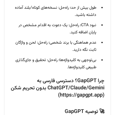
طول بیش از حد؛ راه‌حل: نسخه‌های کوتاه/بلند آماده
داشته باشید.
نبود CTA؛ راه‌حل: یک دعوت به اقدام مشخص در
پایان اضافه کنید.
عدم هماهنگی با برند شخصی؛ راه‌حل: لحن و واژگان
ثابت نگه دارید.
بی‌توجهی به کلیدواژه‌ها؛ راه‌حل: تحقیق و جای‌گذاری
طبیعی کلیدواژه‌ها.
چرا GapGPT؟ دسترسی فارسی به
ChatGPT/Claude/Gemini بدون تحریم شکن
(https://gapgpt.app)
🚀 توصیه GapGPT