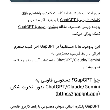
برای انتخاب هوشمندانه کلمات کلیدی، راهنمای
یافتن
کلمات کلیدی با ChatGPT
را ببینید. اگر مشغول
رزومه‌نویسی هستید، مقاله
نوشتن رزومه با ChatGPT
کمک بزرگی می‌کند.
این پرومپت‌ها را مستقیماً در
GapGPT
اجرا کنید؛ پلتفرم
ایرانی با رابط فارسی، دسترسی به
ChatGPT/Claude/Gemini و استفاده آسان بدون نیاز به
تحریم‌شکن.
چرا GapGPT؟ دسترسی فارسی به
ChatGPT/Claude/Gemini بدون تحریم شکن
)
https://gapgpt.app
(
GapGPT پلتفرم ایرانی هوش مصنوعی با رابط کاربری فارسی