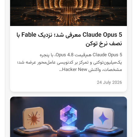
Claude Opus 5 معرفی شد؛ نزدیک Fable با
نصف نرخ توکن
Claude Opus 5 هم‌قیمت Opus 4.8، با پنجره
یک‌میلیون‌توکنی و تمرکز بر کدنویسی عامل‌محور عرضه شد؛
مشخصات، واکنش Hacker New…
24 July 2026