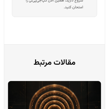
شروع دارید، همین الان گپ‌جی‌پی‌تی را
امتحان کنید.
مقالات مرتبط