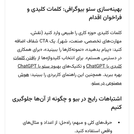
بهینه‌سازی سئو بیوگرافی: کلمات کلیدی و
فراخوان اقدام
کلمات کلیدی حوزه کاری را طبیعی وارد کنید (نقش،
مهارت‌های تخصصی، صنعت، شهر). یک CTA شفاف اضافه
کنید: «پیام بدهید»، «نمونه‌کارها را ببینید»، «برای همکاری
در دسترس هستم». برای انتخاب کلیدواژه‌ها از
یافتن کلمات
کلیدی با ChatGPT
و تکنیک‌های
بهبود سئو با ChatGPT
بهره ببرید. همچنین این راهنمای کاربردی را ببینید:
هوش
مصنوعی در سئو
.
اشتباهات رایج در بیو و چگونه از آن‌ها جلوگیری
کنیم
حرف‌های کلی و مبهم؛ راه‌حل: از اعداد و مثال‌های
واقعی استفاده کنید.