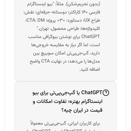
(بدون تحریم‌شکن). مثلاً: "بیو اینستاگرام
فارسی ۱۴۰ کاراکتر؛ دوستانه-حرفه‌ای؛ نقش:
طراح UX؛ دستاورد: ۳۰+ پروژه؛ CTA: DM؛
کلیدواژه‌ها: طراحی محصول، تهران."
ChatGPT برای نوشتن بیوگرافی مناسب
است، اما اگر نیاز به مقایسه خروجی‌ها
دارید، گپ‌جی‌پی‌تی امکان سوییچ بین
مدل‌ها را می‌دهد؛ در نهایت CTA واضح
اضافه کنید.
ChatGPT یا گپ‌جی‌پی‌تی برای بیو
اینستاگرام بهتره؛ تفاوت امکانات و
قیمت در ایران چیه؟
برای کاربران ایرانی، گپ‌جی‌پی‌تی معمولاً