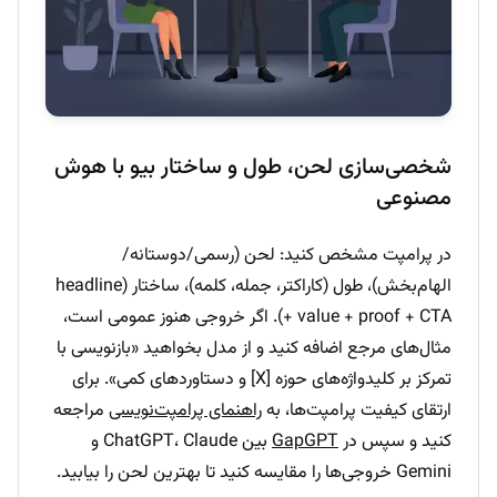
شخصی‌سازی لحن، طول و ساختار بیو با هوش
مصنوعی
در پرامپت مشخص کنید: لحن (رسمی/دوستانه/
الهام‌بخش)، طول (کاراکتر، جمله، کلمه)، ساختار (headline
+ value + proof + CTA). اگر خروجی هنوز عمومی است،
مثال‌های مرجع اضافه کنید و از مدل بخواهید «بازنویسی با
تمرکز بر کلیدواژه‌های حوزه [X] و دستاوردهای کمی». برای
ارتقای کیفیت پرامپت‌ها، به
راهنمای پرامپت‌نویسی
مراجعه
کنید و سپس در
GapGPT
بین ChatGPT، Claude و
Gemini خروجی‌ها را مقایسه کنید تا بهترین لحن را بیابید.