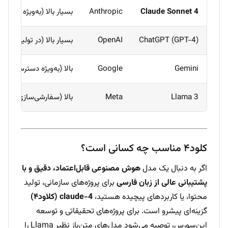
Claude Sonnet 4
Anthropic
بسیار بالا (به‌ویژه در کد و
ChatGPT (GPT-4)
OpenAI
بسیار بالا (در تولید متن)
Gemini
Google
بالا (به‌ویژه دسترسی به 
Llama 3
Meta
بالا (سفارشی‌سازی نامحد
کلود۴ مناسب چه کسانی است؟
اگر به دنبال یک مدل
هوش مصنوعی قابل‌اعتماد، دقیق و با
پشتیبانی عالی از زبان فارسی
برای پروژه‌های سازمانی، تولید
محتوا، یا کاربردهای پیچیده هستید،
claude-4 (کلاود۴)
گزینه‌ای پیشرو است. برای پروژه‌های تحقیقاتی و توسعه
اپن‌سورس، توصیه می‌شود مدل‌های متن‌باز نظیر
Llama
را