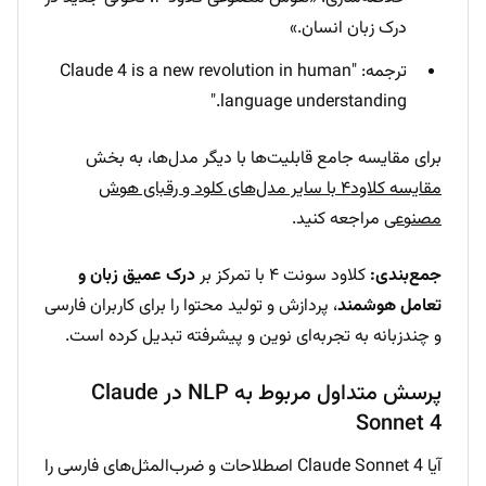
درک زبان انسان.»
ترجمه: "Claude 4 is a new revolution in human
language understanding."
برای مقایسه جامع قابلیت‌ها با دیگر مدل‌ها، به بخش
مقایسه کلاود۴ با سایر مدل‌های کلود و رقبای هوش
مصنوعی
مراجعه کنید.
جمع‌بندی:
کلاود سونت ۴ با تمرکز بر
درک عمیق زبان و
تعامل هوشمند
، پردازش و تولید محتوا را برای کاربران فارسی
و چندزبانه به تجربه‌ای نوین و پیشرفته تبدیل کرده است.
پرسش متداول مربوط به NLP در Claude
Sonnet 4
آیا Claude Sonnet 4 اصطلاحات و ضرب‌المثل‌های فارسی را