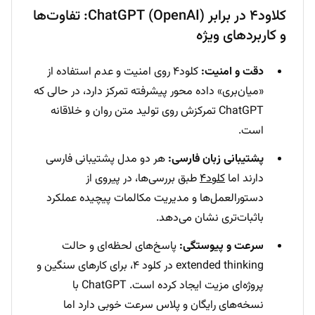
کلاود۴ در برابر ChatGPT (OpenAI): تفاوت‌ها
و کاربردهای ویژه
دقت و امنیت:
کلود۴ روی امنیت و عدم استفاده از
«میان‌بری» داده محور پیشرفته تمرکز دارد، در حالی که
ChatGPT تمرکزش روی تولید متن روان و خلاقانه
است.
پشتیبانی زبان فارسی:
هر دو مدل پشتیبانی فارسی
دارند اما
کلود۴
طبق بررسی‌ها، در پیروی از
دستورالعمل‌ها و مدیریت مکالمات پیچیده عملکرد
باثبات‌تری نشان می‌دهد.
سرعت و پیوستگی:
پاسخ‌های لحظه‌ای و حالت
extended thinking در کلود ۴، برای کارهای سنگین و
پروژه‌ای مزیت ایجاد کرده است. ChatGPT با
نسخه‌های رایگان و پلاس سرعت خوبی دارد اما