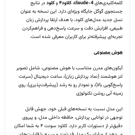
کلمه‌کلیدی‌های
claude-4
،
کلاود۴
و
کلود
در نتایج
جستجوی گوگل جایگاه ویژه‌ای دارد. این نسخه به عنوان
نسل جدید مدل‌های کلود، با هدف ارتقا پردازش زبان
طبیعی، افزایش دقت و سرعت پاسخ‌دهی و فراهم‌کردن
تجربه‌ای پیشرفته‌تر برای کاربران معرفی شده است.
هوش مصنوعی
آیکون‌های مدرن متناسب با هوش مصنوعی، شامل تصویر
لنز هوشمند (نماد پردازش زبان)، ساعت دیجیتال (سرعت
پاسخ‌گویی بالا)، و نمودار رو‌ به رشد (پیشرفت‌پذیری)، روی
زمینه آبی روشن تکنولوژی
این مدل نسبت به نسخه‌های قبلی خود، جهش قابل
توجهی در توانایی پردازش، حافظه داخلی مدل، و پیروی
دقیق‌تر از دستورات کاربر دارد. کلاود سونت ۴ به شما امکان
می‌دهد از مزایای یک مدل قدرتمند و سریع با قابلیت‌های