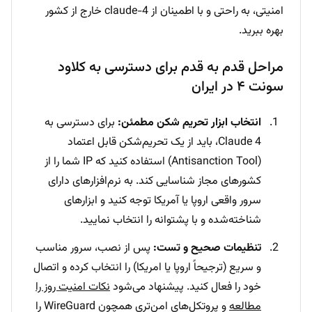
امنیتی، به راحتی و با اطمینان از claude-4 خارج از کشور
بهره ببرید.
مراحل قدم به قدم برای دسترسی به کلاود
سونت ۴ در ایران
انتخاب ابزار تحریم شکن مطمئن:
برای دسترسی به
Claude 4، باید از یک تحریم‌شکن قابل اعتماد
(Antisanction Tool) استفاده کنید که IP شما را از
کشورهای مجاز شناسایی کند. به نرم‌افزارهای دارای
سرور واقعی اروپا یا آمریکا توجه کنید و ابزارهای
شناخته‌شده و با پشتوانه را انتخاب نمایید.
تنظیمات صحیح و تست:
پس از نصب، سرور مناسب
و سریع (ترجیحاً اروپا یا امریکا) را انتخاب کرده و اتصال
خود را فعال کنید. پیشنهاد می‌شود
نکات امنیت روز را
مطالعه
و پروتکل‌های امن‌تری همچون WireGuard را