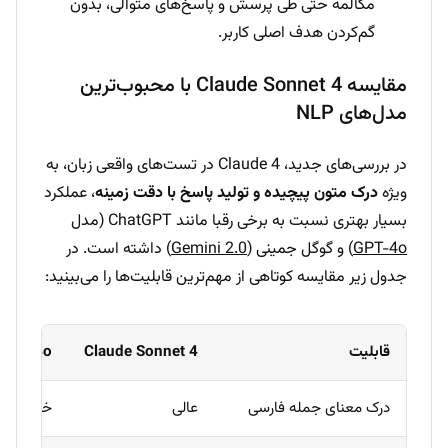
مکالمه حتی طی پرسش و پاسخ‌های متوالی، بدون
گم‌کردن هدف اصلی کاربر.
مقایسه Claude Sonnet 4 با محبوب‌ترین
مدل‌های NLP
در بررسی‌های جدید، Claude 4 در تست‌های واقعی زبان، به
ویژه
درک متون پیچیده و تولید پاسخ با دقت زمینه
، عملکرد
بسیار بهتری نسبت به برخی رقبا مانند ChatGPT (مدل
GPT-4o
) و گوگل جمینی (
Gemini 2.0
) داشته است. در
جدول زیر مقایسه کوتاهی از مهم‌ترین قابلیت‌ها را می‌بینید:
قابلیت
Claude Sonnet 4
tGPT-4o
درک معنای جمله فارسی
عالی
خوب