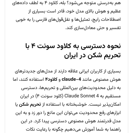
هم به‌درستی متوجه می‌شود؟ بله، کلاود ۴ به لطف داده‌های
عظیم و هوش بالای مدل خود، قادر است بسیاری از
اصطلاحات رایج، تمثیل‌ها و نقل‌قول‌های فارسی را به خوبی
تفسیر و حتی معادل‌سازی کند.
نحوه دسترسی به کلاود سونت ۴ با
تحریم شکن در ایران
بسیاری از کاربران ایرانی علاقه دارند از مدل‌های جدیدتر‌های
هوش مصنوعی مانند
claude-4
و
کلاود۴
استفاده کنند، اما
به دلیل محدودیت‌های بین‌المللی و تحریم‌ها، دسترسی
مستقیم به Claude Sonnet 4 (کلود سونت ۴) در ایران
امکان‌پذیر نیست. خوشبختانه با استفاده از
تحریم شکن
یا
ابزارهای رفع محدودیت می‌توان این مانع را دور زد و به این
مدل قدرتمند هوش مصنوعی دسترسی پیدا کرد. در این
راهنما به شما آموزش می‌دهیم چگونه با رعایت نکات