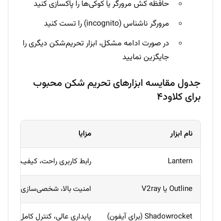
حافظه کش مرورگر یا کوکی‌ها را پاکسازی کنید
مرورگر ناشناس (incognito) را تست کنید
در صورت ادامه مشکل، ابزار تحریم‌شکن دیگری را
جایگزین نمایید
جدول مقایسه ابزارهای تحریم شکن محبوب
برای کلاود۴
نام ابزار
مزایا
Lantern
رابط کاربری راحت، کیفیـت خوب
Outline یا V2ray
امنیت بالا، شخصی‌سازی، کمتر 
Shadowrocket (برای آیفون)
پایداری عالی، کنترل کامل بر تن