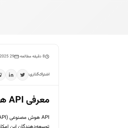
8 دقیقه مطالعه
29 June 2025
اشتراک‌گذاری:
معرفی API هوش مصنوعی برای مدیریت پروژه
API هوش مصنوعی (Artificial Intelligence API) یا
توسعه‌دهندگان این امکان