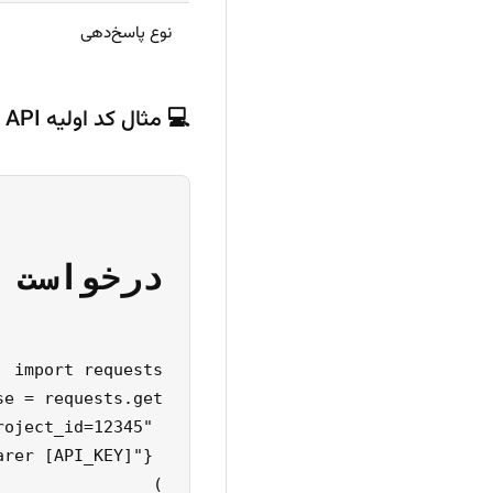
نوع پاسخ‌دهی
💻 مثال کد اولیه API
درخواست بررسی وضعیت یک