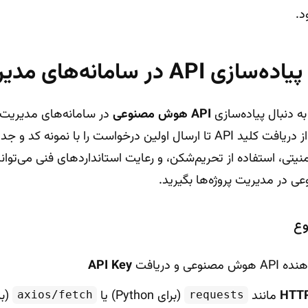
د.
ر سامانه‌های مدیریت پروژه
ه دنبال پیاده‌سازی
API هوش مصنوعی
در سامانه‌های مدیریت 
راهنما کلیه مراحل عملی از دریافت کلید API تا ارسال اولین درخواست را 
نیتی، استفاده از تحریم‌شکن، و رعایت استانداردهای فنی می‌توانید
 در مدیریت پروژه‌ها بگیرید.
وع
ی و دریافت
API Key
مانند
(برای Python) یا
(برا
axios/fetch
requests