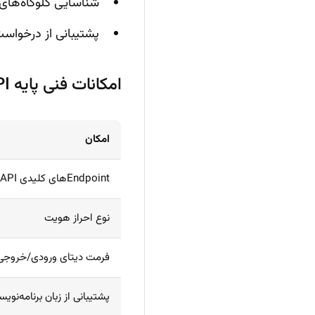
شناسایی گلوگاه‌های 
پشتیبانی از درخواست
امکانات فنی پایه API هوش مصنوعی مدیریت پروژه
امکان
Endpointهای کلیدی API
نوع احراز هویت
فرمت دیتای ورودی/خروجی
پشتیبانی از زبان برنامه‌نوی