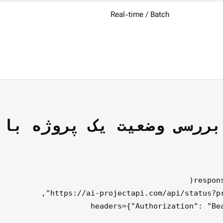
Real-time / Batch
 پروژه با API مدیریت پروژه هوش مصنوعی (نمونه با Python و requests