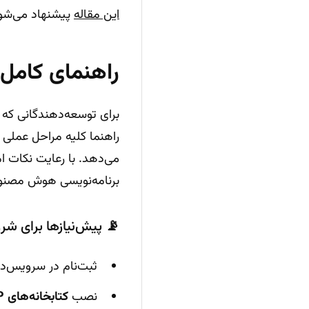
این مقاله
پیشنهاد می‌شو
راهنمای کامل پیاده‌سازی API د
برای توسعه‌دهندگانی که ب
می‌دهد. با رعایت نکات ام
برنامه‌نویسی هوش مصنوعی
📡 پیش‌نیازها برای شر
ثبت‌نام در سرویس‌دهنده API هوش مصنوع
نصب
کتابخانه‌های HTTP