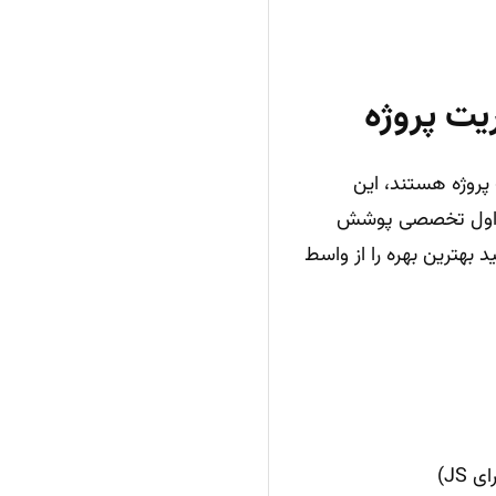
پروژه هستند، این
با نمونه کد و جداول تخصصی پوشش
 بهترین بهره را از واسط
ی JS)