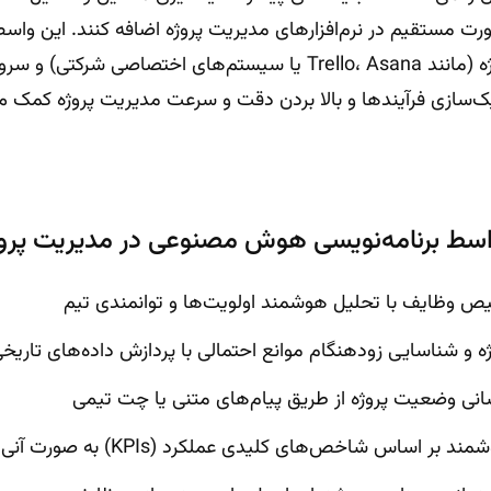
رت مستقیم در نرم‌افزارهای مدیریت پروژه اضافه کنند. این واسط‌
سیستم‌های مدیریت پروژه (مانند Trello، Asana یا سیستم‌های اخت
اسط برنامه‌نویسی هوش مصنوعی در مدیریت پروژ
ص وظایف با تحلیل هوشمند اولویت‌ها و توانمندی تیم
 و شناسایی زودهنگام موانع احتمالی با پردازش داده‌های تاریخ
انی وضعیت پروژه از طریق پیام‌های متنی یا چت تیمی
بر اساس شاخص‌های کلیدی عملکرد (KPIs) به صورت آنی