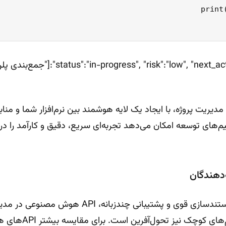
خروجی (ress", "risk":"low", "next_actions
مدیریت پروژه، با ایجاد یک لایه هوشمند بین نرم‌افزار شما و مناب
تیم‌های توسعه امکان می‌دهد تجربه‌ای سریع، دقیق و کارآمد را در
‌دهندگان
به دلیل سادگی ادغام، مستندسازی قوی و پشتیبانی چندزب
ک نیز تحول‌آفرین است. برای مقایسه بیشتر APIهای هوش مصنوعی، مطالعه