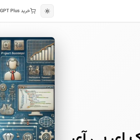
خرید ChatGPT Plus
ک ای پی آی