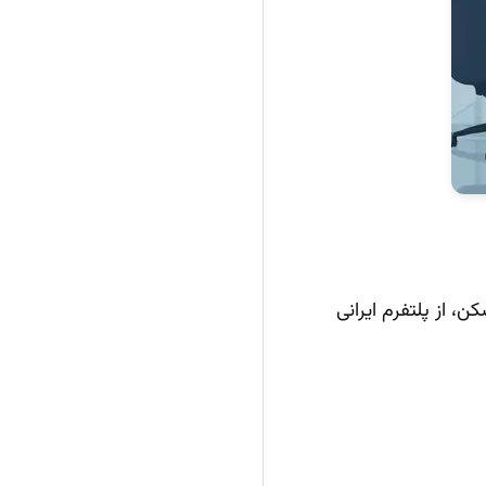
و Gemini بدون نیاز به تحریم‌شکن، از پلتفرم ایرانی