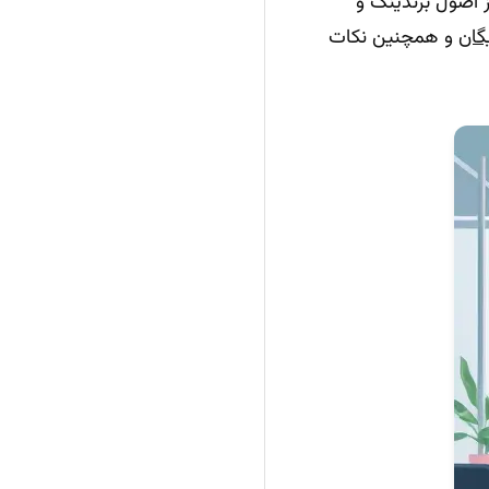
از اصول برندینگ و
گان
و همچنین نکات