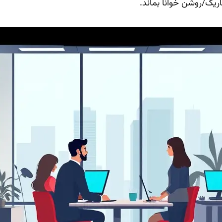
ریک/روشن خوانا بماند.