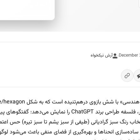
پاسخ فوری از هوش مصنوعی
آرش نیکخواه
این فرم مینیمال و مدولار، فلسفه طراحی برند ChatGPT را نمایش
تخاب رنگ سبز گرادیانی (طیفی از سبز یشم تا سبز تیره) حس اعتماد
ساده‌سازی انحناها و بهره‌گیری از فضای منفی باعث می‌شود لوگو