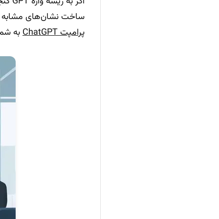
اگر به ریشه واژه GPT کنجکاوید، مطلب
ساخت نشان‌های مشابه ب
پرامپت ChatGPT
به شما