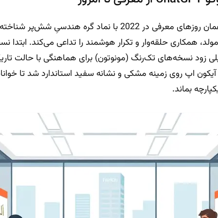
لوگوی چت جی‌پی‌تی از همان روزهای معرفی در 2022 با نماد گره ه
 همکاری حلقه‌وار و تکرار هوشمند را تداعی می‌کند. ابتدا نسخ
ی زود نسخه‌های تک‌رنگ (مونوتون) برای هماهنگی با حالت تاری
پ‌های موبایل در 2023، آیکون اپ روی زمینه مشکی و نشانه سفید استاندارد شد تا 
ارچه بماند.