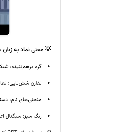
💡 معنی نماد به زبان 
گره درهم‌تنیده: شبک
تقارن شش‌تایی: تعاد
منحنی‌های نرم: دست
رنگ سبز: سیگنال اعتم