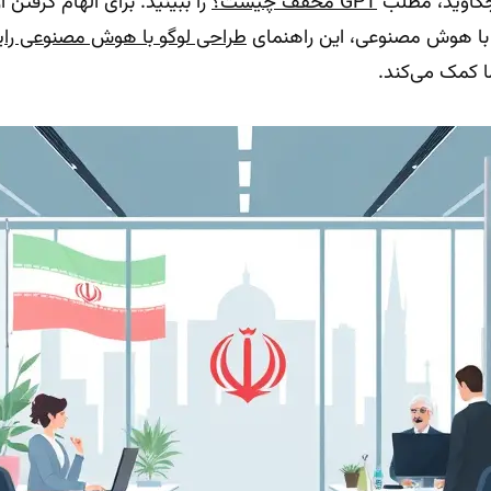
GPT مخفف چیست؟
را ببینید. برای الهام گرفتن 
ا هوش مصنوعی، این راهنمای
طراحی لوگو با هوش مصنوعی رای
 کمک می‌کند.