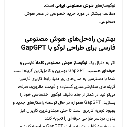
لوگوسازهای
هوش مصنوعی ایرانی
است.
مطالعه بیشتر در مورد
حریم خصوصی در عصر هوش
مصنوعی
.
بهترین راه‌حل‌های هوش مصنوعی
فارسی برای طراحی لوگو با GapGPT
اگر به دنبال یک
لوگوساز هوش مصنوعی کاملاً فارسی و
حرفه‌ای
هستید، GapGPT بهترین و کامل‌ترین گزینه است.
شما با دسترسی به مدل‌های روز دنیا، رابط کاربری فارسی،
گزینه‌های سفارشی‌سازی گسترده و قیمت مقرون‌به‌صرفه،
می‌توانید در کمتر از چند دقیقه لوگوی اختصاصی خود را
بسازید. GapGPT همواره در حال توسعه راهکارهای جدید و
بهبود تجربه کاربری است تا حتی مبتدی‌ترین کاربران نیز
بدون دردسر طراحی حرفه‌ای را تجربه کنند.
برای شروع کافیست به
سایت GapGPT
مراجعه کنید و