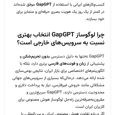
کسب‌وکارهای ایرانی با استفاده از
GapGPT
موفق شده‌اند
در کمتر از یک روز یک هویت بصری حرفه‌ای و متمایز برای
خود بسازند.
چرا لوگوساز GapGPT انتخاب بهتری
نسبت به سرویس‌های خارجی است؟
GapGPT نه‌تنها به دلیل دسترسی
بدون تحریم‌شکن
و
پشتیبانی از
زبان و فونت‌های فارسی
برتری دارد، بلکه با
الگوریتم‌های اختصاصی برای بازار ایران، نتایجی بومی‌سازی
شده ارائه می‌دهد. درحالی‌که بسیاری از سرویس‌های جهانی
مشکلاتی مانند خروجی غیرفارسی، نیاز به پرداخت دلاری و
محدودیت دسترسی دارند، GapGPT سریع‌ترین و
مقرون‌به‌صرفه‌ترین راه‌حل لوگوساز هوش مصنوعی برای
کاربران ایران است.
اگر درباره تفاوت هوش مصنوعی ایرانی و بین‌المللی، یا