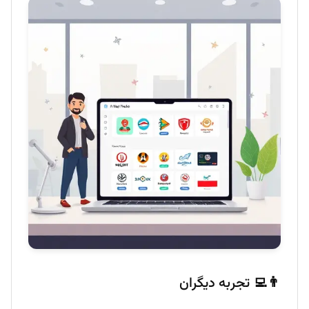
👨‍💻 تجربه دیگران