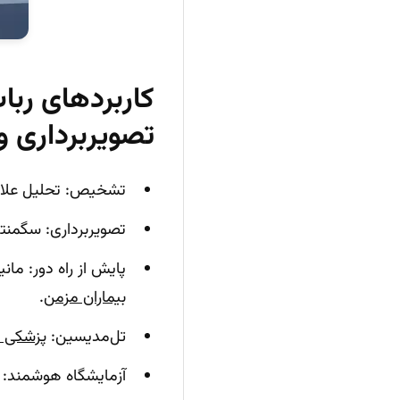
کاربردهای ر
تصویربرداری و 
تشخیص: تحلیل علائ
تصویربرداری: سگمنتیش
پایش از راه دور: ما
بیماران مزمن
.
تل‌مدیسین:
پزشکی از
آزمایشگاه هوشمند: