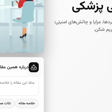
 پزشکی
ا، مزایا و چالش‌های امنیتی؛
درباره همین مقا
خلاصه مقاله
نکات عم