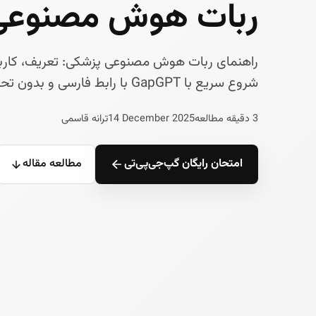
ربات هوش مصنوعی
راهنمای ربات هوش مصنوعی پزشکی: تعریف، کاربرده
شروع سریع با GapGPT با رابط فارسی و بدون تحریم شکن.
3 دقیقه مطالعه
14 December 2025
ترانه قاسمی
امتحان رایگان گپ‌جی‌پی‌تی
مطالعه مقاله