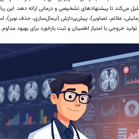
لیل می‌کند تا پیشنهادهای تشخیصی و درمانی ارائه دهد. این ربا
ولید خروجی با امتیاز اطمینان و ثبت بازخورد برای بهبود مداوم.