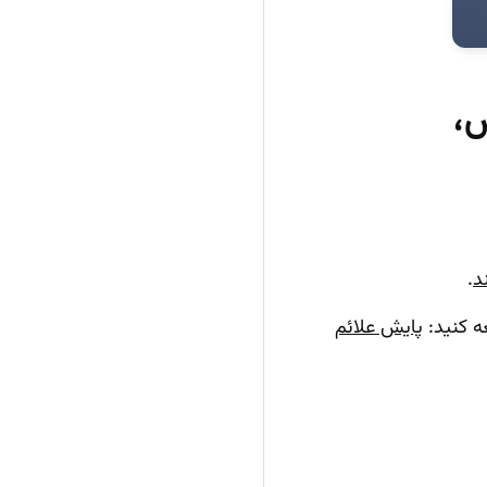
،
د
.
ه کنید:
پایش علائم