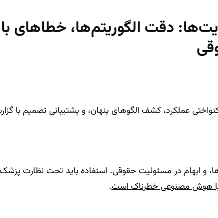
یت‌ها: دقت الگوریتم‌ها، خطاهای بال
قی
ختی عملکرد، کشف الگوهای پنهان، و پشتیبانی تصمیم با گزارش
ا
، و ابهام در مسئولیت حقوقی. استفاده باید تحت نظارت پزشک 
یا هوش مصنوعی خطرناک است
.