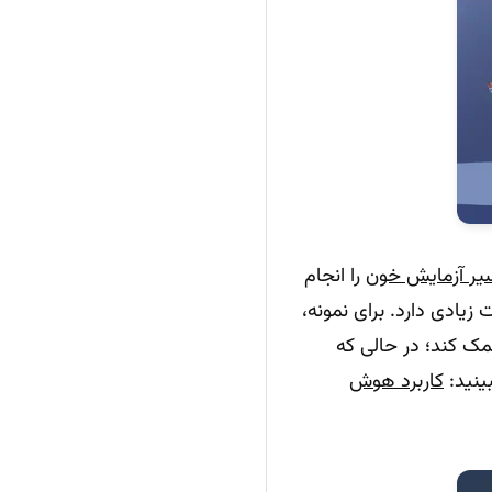
یر آزمایش خون
را انجام
زیادی دارد. برای نمونه،
 کمک کند؛ در حالی که
بینید:
کاربرد هوش