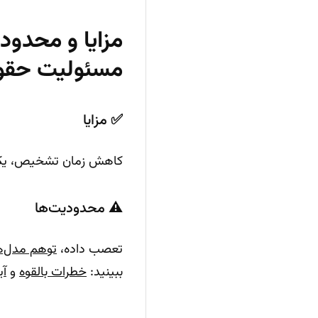
مزایا و محدود
مسئولیت حقو
✅ مزایا
کاهش زمان تشخیص، یکنوا
⚠️ محدودیت‌ها
تعصب داده،
توهم مدل‌ه
ببینید:
خطرات بالقوه
و
آ