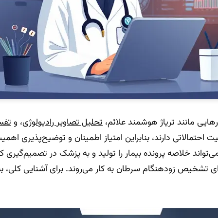
رهایی مانند تریاژ هوشمند علائم،
تحلیل تصاویر رادیولوژی
، و
تفس
احتمالاتی دارند، بنابراین امتیاز اطمینان و توضیح‌پذیری اهمیت 
سی می‌تواند خلاصه پرونده بیمار را تولید و به پزشک در تصمیم‌گیری
ای
تشخیص زودهنگام سرطان
به کار می‌روند. برای آشنایی کلی، ب