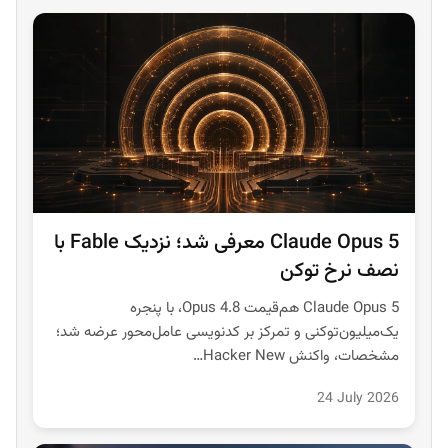
Claude Opus 5 معرفی شد؛ نزدیک Fable با
نصف نرخ توکن
Claude Opus 5 هم‌قیمت Opus 4.8، با پنجره
یک‌میلیون‌توکنی و تمرکز بر کدنویسی عامل‌محور عرضه شد؛
مشخصات، واکنش Hacker New…
24 July 2026