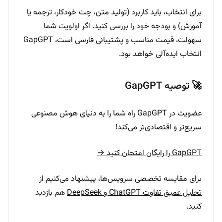
برای انتخاب، باید کاربرد (تولید متن، چت خودکار، ترجمه یا
آموزش) و بودجه خود را بررسی کنید. اگر اولویت شما
سهولت، قیمت مناسب و پشتیبانی فارسی است، GapGPT
انتخاب ایده‌آلی خواهد بود.
🚀 توصیه GapGPT
عضویت در GapGPT راه شما را به دنیای هوش مصنوعی
سریع‌تر و اقتصادی‌تر می‌کند!
GapGPT را رایگان امتحان کنید →
برای مقایسه تخصصی سرویس‌ها، پیشنهاد می‌کنیم از
تحلیل عمیق تفاوت ChatGPT و DeepSeek
هم بازدید
کنید.