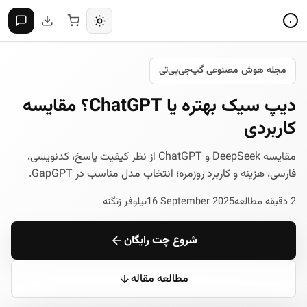
مجله هوش مصنوعی گپ‌جی‌پی‌تی
دیپ سیک بهتره یا ChatGPT؟ مقایسه
کاربردی
مقایسه DeepSeek و ChatGPT از نظر کیفیت پاسخ، کدنویسی،
فارسی، هزینه و کاربرد روزمره؛ انتخاب مدل مناسب در GapGPT.
2 دقیقه مطالعه
16 September 2025
نیلوفر زنگنه
شروع چت رایگان
مطالعه مقاله