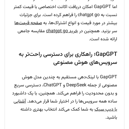
اما GapGPT امکان دریافت اکانت اختصاصی با قیمت کمتر
نسبت به chatgpt go را فراهم کرده است. برای جزئیات
بیشتر در مورد قیمت و انواع اشتراک‌ها، به
صفحه قیمت‌ها
سر بزنید. همچنین در
خرید chatgpt go
مقایسه جامعی
ارائه شده است.
GapGPT؛ راهکاری برای دسترسی راحت‌تر به
سرویس‌های هوش مصنوعی
GapGPT با لینک‌دهی مستقیم به چندین مدل هوش
مصنوعی از جمله DeepSeek و ChatGPT، دسترسی سریع
و بدون محدودیت را فراهم می‌کند. همچنین، با یک داشبورد
ساده همه سرویس‌ها را در اختیار شما قرار می‌دهد.
آشنایی
با دیپ سیک
به شما کمک می‌کند انتخاب بهتری داشته
باشید.