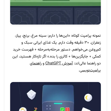
نمونه پرامپت کوتاه: «این‌ها را دارم: سینه مرغ، برنج، پیاز،
زعفران. ۳۰ دقیقه وقت دارم. یک غذای ایرانی سبک و
کم‌روغن می‌خواهم. دستور مرحله‌به‌مرحله + فهرست خرید
کمکی + جایگزین‌ها + کالری را بده.» اگر تازه‌کار هستید، این
دو راهنما عالی‌اند:
آموزش ChatGPT
و
راهنمای
پرامپت‌نویسی
.