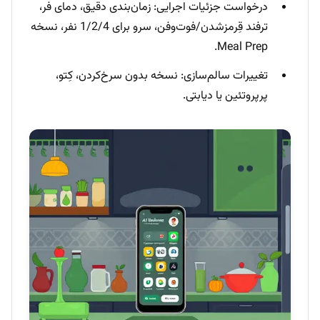
درخواست جزئیات اجرایی: زمان‌بندی دقیق، دمای فر،
ترفند قِرمزشدن/فوت‌وفن، سرو برای 1/2/4 نفر، نسخه
Meal Prep.
تغییرات سالم‌سازی: نسخه بدون سرخ‌کردن، کِتو،
پرپروتئین یا دیابتی.