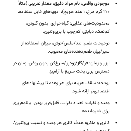
موجودی واقعی: نام مواد دقیق، مقدار تقریبی (مثلاً
۲۰۰ گرم مرغ، ۱ عدد هویج)، ادویه‌های قابل‌استفاده.
محدودیت‌های غذایی: گیاه‌خواری، بدون گلوتن،
کم‌نمک، دیابتی، کم‌چرب یا پرپروتئین.
ترجیحات طعم: تند/ملس/ترش، میزان استفاده از
سیر/پیاز، طعم‌دهنده‌های محبوب.
ابزار و زمان: فر/گاز/زودپز/سرخ‌کن بدون روغن، زمان در
دسترس برای پخت سریع یا آرام‌پز.
بودجه: سقف هزینه برای هر وعده تا پیشنهادهای
اقتصادی‌تر ارائه شود.
وعده و نفرات: تعداد نفرات، قابل‌فریز بودن، برنامه‌ریزی
برای باقیمانده‌ها.
کالری و ماکرو: هدف کالری هر وعده و نسبت پروتئین/