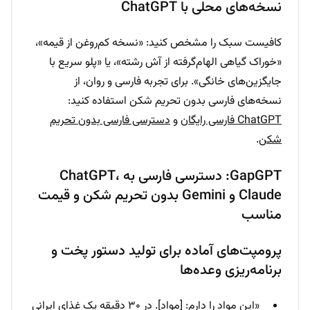
نسخه‌های محلی با ChatGPT
کافیست سبک را مشخص کنید: «نسخه کم‌روغن از قیمه»،
«خوراک گیاهی الهام‌گرفته از آش رشته»، یا «پلو سریع با
جایگزین‌های خانگی». برای تجربه فارسی و روان، از
نسخه‌های فارسی بدون تحریم شکن استفاده کنید:
ChatGPT فارسی رایگان
و
دسترسی فارسی بدون تحریم
شکن
.
GapGPT: دسترسی فارسی به ChatGPT،
Claude و Gemini بدون تحریم شکن و قیمت
مناسب
پرومپت‌های آماده برای تولید دستور پخت و
برنامه‌ریزی وعده‌ها
«این مواد را دارم: [مواد]. در ۳۰ دقیقه یک غذای ایرانی