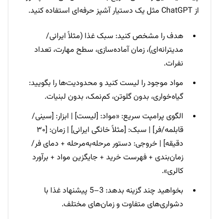
از ChatGPT مثل یک دستیار آشپز حرفه‌ای استفاده کنید.
هدف را مشخص کنید: سبک غذا (مثلاً ایرانی/
مدیترانه‌ای)، زمان آماده‌سازی، سطح مهارت، تعداد
نفرات.
مواد موجود را لیست کنید و محدودیت‌ها را بگویید:
گیاه‌خواری، بدون گلوتن، کم‌نمک، بدون لبنیات.
الگوی پرامپت سریع: «مواد: [لیست] | ابزار: [سینی/
قابلمه/فر] | سبک: [مثلاً خانگی ایرانی] | زمان: [۳۰
دقیقه] | خروجی: دستور مرحله‌به‌مرحله + دمای فر/
زمان‌بندی + فهرست خرید + جایگزین مواد + برآورد
کالری».
بخواهید چند گزینه بدهد: 3–5 پیشنهاد غذا با
دشواری‌های متفاوت و زمان‌های مختلف.