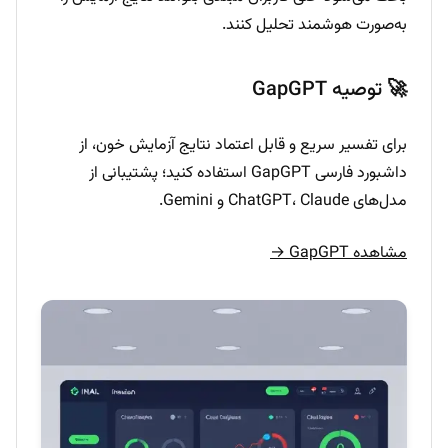
به‌صورت هوشمند تحلیل کنند.
🚀 توصیه GapGPT
برای تفسیر سریع و قابل اعتماد نتایج آزمایش خون، از
داشبورد فارسی GapGPT استفاده کنید؛ پشتیبانی از
مدل‌های ChatGPT، Claude و Gemini.
مشاهده GapGPT →