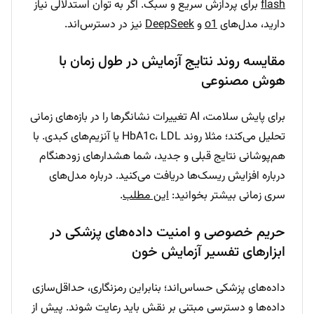
flash
برای پردازش سریع و سبک. اگر به توان استدلالی نیاز
دارید، مدل‌های
o1
و
DeepSeek
نیز در دسترس‌اند.
مقایسه روند نتایج آزمایش در طول زمان با
هوش مصنوعی
برای پایش سلامت، AI تغییرات نشانگرها را در بازه‌های زمانی
تحلیل می‌کند؛ مثلا روند HbA1c، LDL یا آنزیم‌های کبدی. با
هم‌پوشانی نتایج قبلی و جدید، شما هشدارهای زودهنگام
درباره افزایش ریسک‌ها دریافت می‌کنید. درباره مدل‌های
سری زمانی بیشتر بخوانید:
این مطلب
.
حریم خصوصی و امنیت داده‌های پزشکی در
ابزارهای تفسیر آزمایش خون
داده‌های پزشکی حساس‌اند؛ بنابراین رمزنگاری، حداقل‌سازی
داده‌ها و دسترسی مبتنی بر نقش باید رعایت شوند. پیش از