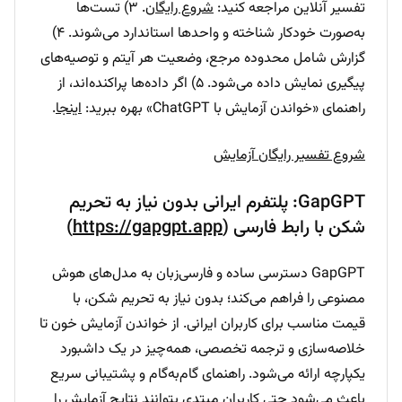
تفسیر آنلاین مراجعه کنید:
شروع رایگان
. ۳) تست‌ها
به‌صورت خودکار شناخته و واحدها استاندارد می‌شوند. ۴)
گزارش شامل محدوده مرجع، وضعیت هر آیتم و توصیه‌های
پیگیری نمایش داده می‌شود. ۵) اگر داده‌ها پراکنده‌اند، از
راهنمای «خواندن آزمایش با ChatGPT» بهره ببرید:
اینجا
.
شروع تفسیر رایگان آزمایش
GapGPT: پلتفرم ایرانی بدون نیاز به تحریم
شکن با رابط فارسی (
https://gapgpt.app
)
GapGPT دسترسی ساده و فارسی‌زبان به مدل‌های هوش
مصنوعی را فراهم می‌کند؛ بدون نیاز به تحریم شکن، با
قیمت مناسب برای کاربران ایرانی. از خواندن آزمایش خون تا
خلاصه‌سازی و ترجمه تخصصی، همه‌چیز در یک داشبورد
یکپارچه ارائه می‌شود. راهنمای گام‌به‌گام و پشتیبانی سریع
باعث می‌شود حتی کاربران مبتدی بتوانند نتایج آزمایش را