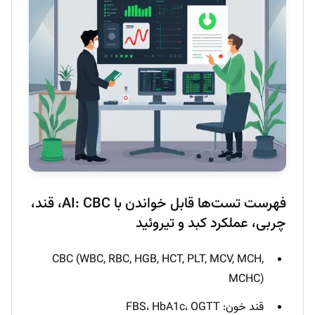
فهرست تست‌ها قابل خواندن با AI: CBC، قند،
چربی، عملکرد کبد و تیروئید
CBC (WBC, RBC, HGB, HCT, PLT, MCV, MCH,
MCHC)
قند خون: FBS، HbA1c، OGTT