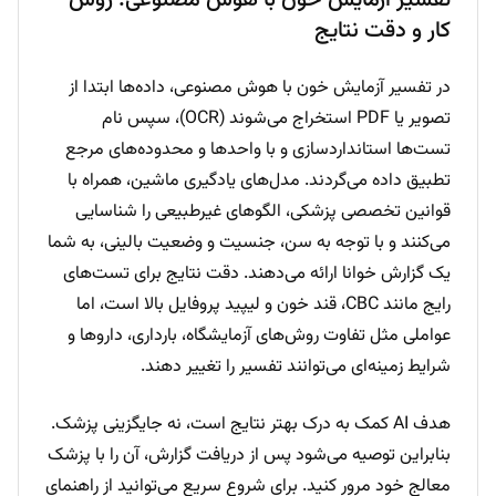
تفسیر آزمایش خون با هوش مصنوعی: روش
کار و دقت نتایج
در تفسیر آزمایش خون با هوش مصنوعی، داده‌ها ابتدا از
تصویر یا PDF استخراج می‌شوند (OCR)، سپس نام
تست‌ها استانداردسازی و با واحدها و محدوده‌های مرجع
تطبیق داده می‌گردند. مدل‌های یادگیری ماشین، همراه با
قوانین تخصصی پزشکی، الگوهای غیرطبیعی را شناسایی
می‌کنند و با توجه به سن، جنسیت و وضعیت بالینی، به شما
یک گزارش خوانا ارائه می‌دهند. دقت نتایج برای تست‌های
رایج مانند CBC، قند خون و لیپید پروفایل بالا است، اما
عواملی مثل تفاوت روش‌های آزمایشگاه، بارداری، داروها و
شرایط زمینه‌ای می‌توانند تفسیر را تغییر دهند.
هدف AI کمک به درک بهتر نتایج است، نه جایگزینی پزشک.
بنابراین توصیه می‌شود پس از دریافت گزارش، آن را با پزشک
معالج خود مرور کنید. برای شروع سریع می‌توانید از راهنمای