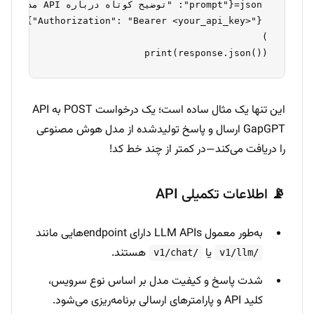
print(response.json())
این تنها یک مثال ساده است؛ یک درخواست POST به API
GapGPT ارسال و پاسخ تولیدشده از مدل هوش مصنوعی
را دریافت می‌کند—در کمتر از چند خط کد!
📡 اطلاعات تکمیلی API
به‌طور معمول LLM APIs دارای endpointهایی مانند
یا
هستند.
/v1/chat
/v1/llm
شدت پاسخ و کیفیت مدل بر اساس نوع سرویس،
کلید API و پارامترهای ارسالی برنامه‌ریزی می‌شود.