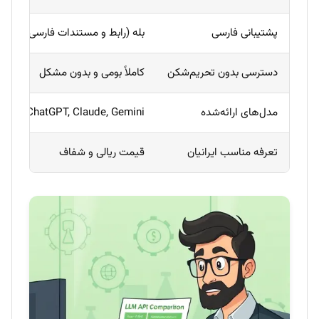
پشتیبانی فارسی
بله (رابط و مستندات فارسی)
خ
دسترسی بدون تحریم‌شکن
کاملاً بومی و بدون مشکل
ن
مدل‌های ارائه‌شده
ChatGPT, Claude, Gemini
ب
تعرفه مناسب ایرانیان
قیمت ریالی و شفاف
د