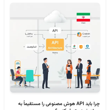
چرا باید API هوش مصنوعی را مستقیماً به