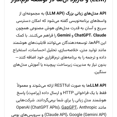
API مدل‌های زبانی بزرگ (LLM API)
به مجموعه‌ای از
واسط‌های برنامه‌نویسی گفته می‌شود که امکان دسترسی
سریع و آسان به قدرت مدل‌های هوش مصنوعی همچون
Claude
،
ChatGPT
و
Gemini
را فراهم می‌کنـند. با کمک
این APIها، توسعه‌دهندگان می‌توانند قابلیت‌های هوشمند
مانند تولید متن، خلاصه‌سازی، تحلیل احساسات، استخراج
داده و ترجمه را به برنامه‌های نرم‌افزاری خود اضافه کنند—
بدون نیاز به مدیریت زیرساخت پیچیده یا آموزش مدل‌های
سنگین.
LLM API
ها به صورت RESTful ارائه می‌شوند و معمولاً
فقط با یک فراخوانی HTTP و ارسال داده (پرامپت) پاسخ
هوشمند مدل زبانی را برای شما برمی‌گردانند. شرکت‌هایی
مانند OpenAI (ChatGPT APIs)،
، Anthropic
GapGPT
(Claude API)، Google (Gemini API) و سرویس‌های بومی