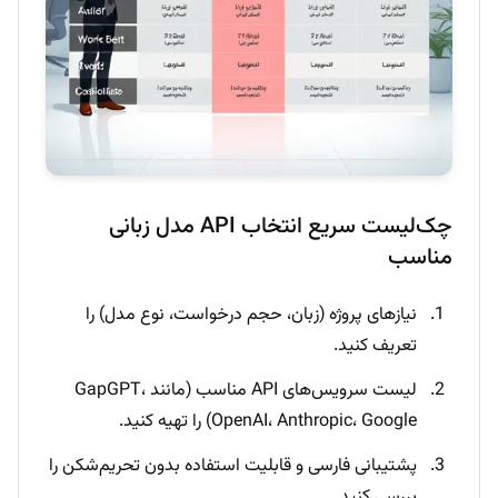
چک‌لیست سریع انتخاب API مدل زبانی
مناسب
نیازهای پروژه (زبان، حجم درخواست، نوع مدل) را
تعریف کنید.
لیست سرویس‌های API مناسب (مانند GapGPT،
OpenAI، Anthropic، Google) را تهیه کنید.
پشتیبانی فارسی و قابلیت استفاده بدون تحریم‌شکن را
بررسی کنید.