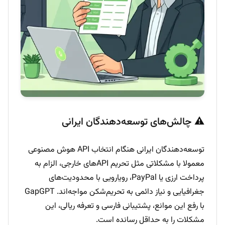
⚠️ چالش‌های توسعه‌دهندگان ایرانی
توسعه‌دهندگان ایرانی هنگام انتخاب API هوش مصنوعی
معمولا با مشکلاتی مثل تحریم APIهای خارجی، الزام به
پرداخت ارزی یا PayPal، رویارویی با محدودیت‌های
جغرافیایی و نیاز دائمی به تحریم‌شکن مواجه‌اند. GapGPT
با رفع این موانع، پشتیبانی فارسی و تعرفه ریالی، این
مشکلات را به حداقل رسانده است.