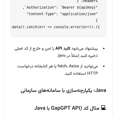
}).then(res => console.log(res.data)).catch(err => console.error(err));
پیشنهاد می‌شود
کلید API
را امن و خارج از کد اصلی
ذخیره کنید (مثلاً در.env).
می‌توانید از fetch، Axios یا هر کتابخانه درخواست
HTTP استفاده کنید.
Java: یکپارچه‌سازی با سامانه‌های سازمانی
💻 مثال کد (GapGPT API با Java