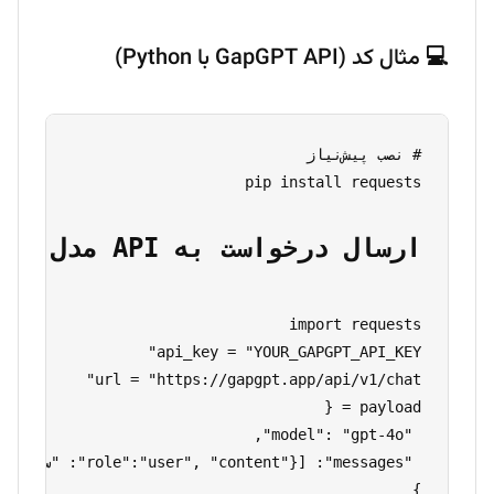
💻 مثال کد (GapGPT API با Python)
pip install requests

ارسال درخواست به API مدل زبانی (ChatGPT, Claude, Gemini)