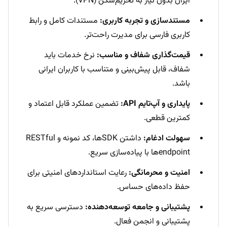
ایران بدون نیاز به تحریم‌شکن (VPN).
مستندسازی و تجربه کاربری:
مستندات کامل و رابط
کاربری فارسی برای مدیرت راحت‌تر.
قیمت‌گذاری شفاف و مناسب:
نرخ خدمات باید
شفاف، قابل پیش‌بینی و متناسب با کاربران ایرانی
باشد.
پایداری و آپ‌تایم API:
تضمین عملکرد قابل اعتماد و
کمترین قطعی.
سهولت ادغام:
داشتن SDKها، کد نمونه و RESTful
endpointها با پیاده‌سازی سریع.
امنیت و محرمانگی:
رعایت استانداردهای امنیتی برای
حفظ داده‌های حساس.
پشتیبانی و جامعه توسعه‌دهنده:
دسترسی سریع به
پشتیبانی و انجمن فعال.