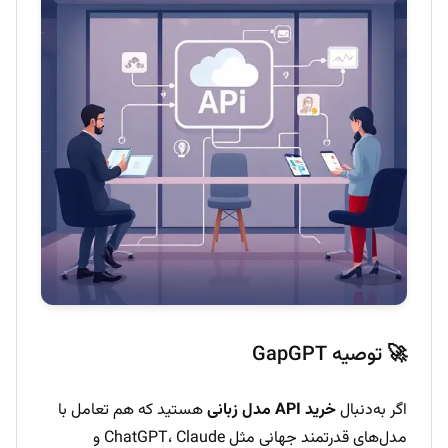
🚀 توصیه GapGPT
اگر به‌دنبال
خرید API مدل زبانی
هستید که هم تعامل با
مدل‌های قدرتمند جهانی مثل ChatGPT، Claude و