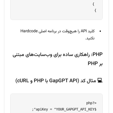
}
کلید API را هیچ‌وقت در برنامه اصلی Hardcode
نکنید.
PHP: راهکاری ساده برای وب‌سایت‌های مبتنی
بر PHP
💻 مثال کد (GapGPT API با PHP و cURL)