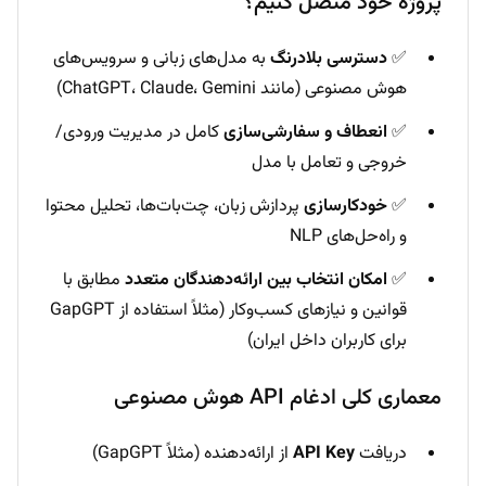
پروژه خود متصل کنیم؟
✅
دسترسی بلادرنگ
به مدل‌های زبانی و سرویس‌های
هوش مصنوعی (مانند ChatGPT، Claude، Gemini)
✅
انعطاف و سفارشی‌سازی
کامل در مدیریت ورودی/
خروجی و تعامل با مدل
✅
خودکارسازی
پردازش زبان، چت‌بات‌ها، تحلیل محتوا
و راه‌حل‌های NLP
✅
امکان انتخاب بین ارائه‌دهندگان متعدد
مطابق با
قوانین و نیازهای کسب‌وکار (مثلاً استفاده از GapGPT
برای کاربران داخل ایران)
معماری کلی ادغام API هوش مصنوعی
دریافت
API Key
از ارائه‌دهنده (مثلاً GapGPT)