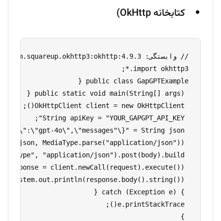
کتابخانه OkHttp)