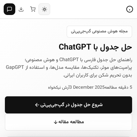
مجله هوش مصنوعی گپ‌جی‌پی‌تی
حل جدول با ChatGPT
راهنمای حل جدول فارسی با ChatGPT و هوش مصنوعی؛
پرامپت‌های موثر، تکنیک‌ها، مقایسه مدل‌ها، و استفاده از GapGPT
بدون تحریم شکن برای کاربران ایرانی.
5 دقیقه مطالعه
3 December 2025
آرش نیکخواه
شروع حل جدول در گپ‌جی‌پی‌تی
مطالعه مقاله