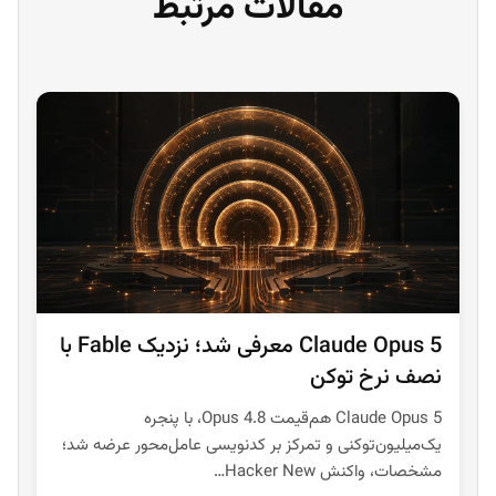
مقالات مرتبط
Claude Opus 5 معرفی شد؛ نزدیک Fable با
نصف نرخ توکن
Claude Opus 5 هم‌قیمت Opus 4.8، با پنجره
یک‌میلیون‌توکنی و تمرکز بر کدنویسی عامل‌محور عرضه شد؛
مشخصات، واکنش Hacker New…