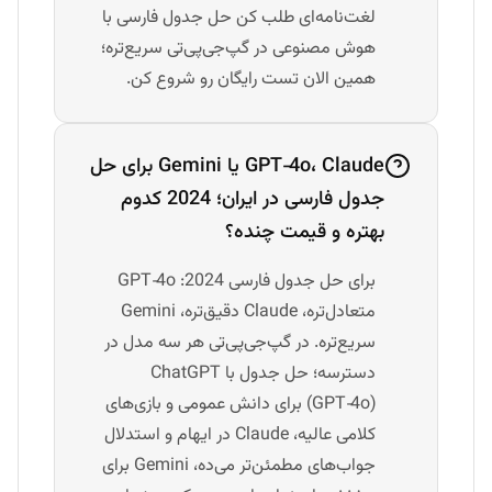
لغت‌نامه‌ای طلب کن حل جدول فارسی با
هوش مصنوعی در گپ‌جی‌پی‌تی سریع‌تره؛
همین الان تست رایگان رو شروع کن.
GPT‑4o، Claude یا Gemini برای حل
جدول فارسی در ایران؛ 2024 کدوم
بهتره و قیمت چنده؟
برای حل جدول فارسی 2024: GPT‑4o
متعادل‌تره، Claude دقیق‌تره، Gemini
سریع‌تره. در گپ‌جی‌پی‌تی هر سه مدل در
دسترسه؛ حل جدول با ChatGPT
(GPT‑4o) برای دانش عمومی و بازی‌های
کلامی عالیه، Claude در ایهام و استدلال
جواب‌های مطمئن‌تر می‌ده، Gemini برای