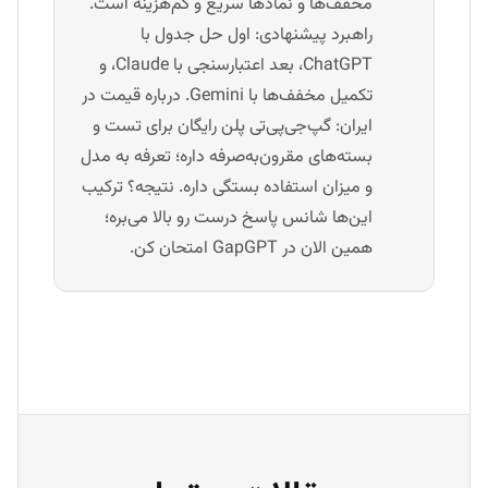
مخفف‌ها و نمادها سریع و کم‌هزینه است.
راهبرد پیشنهادی: اول حل جدول با
ChatGPT، بعد اعتبارسنجی با Claude، و
تکمیل مخفف‌ها با Gemini. درباره قیمت در
ایران: گپ‌جی‌پی‌تی پلن رایگان برای تست و
بسته‌های مقرون‌به‌صرفه داره؛ تعرفه به مدل
و میزان استفاده بستگی داره. نتیجه؟ ترکیب
این‌ها شانس پاسخ درست رو بالا می‌بره؛
همین الان در GapGPT امتحان کن.