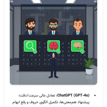
ChatGPT (GPT‑4o):
تعادل عالی سرعت/دقت؛
پیشنهاد هم‌معنی‌ها، تکمیل الگوی حروف و رفع ابهام