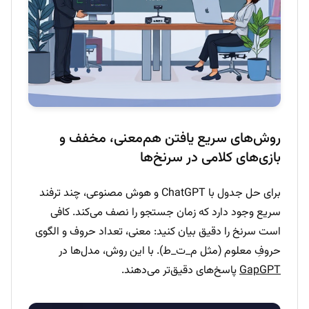
روش‌های سریع یافتن هم‌معنی، مخفف و
بازی‌های کلامی در سرنخ‌ها
برای حل جدول با ChatGPT و هوش مصنوعی، چند ترفند
سریع وجود دارد که زمان جستجو را نصف می‌کند. کافی
است سرنخ را دقیق بیان کنید: معنی، تعداد حروف و الگوی
حروفِ معلوم (مثل م_ت_ط). با این روش، مدل‌ها در
GapGPT
پاسخ‌های دقیق‌تر می‌دهند.