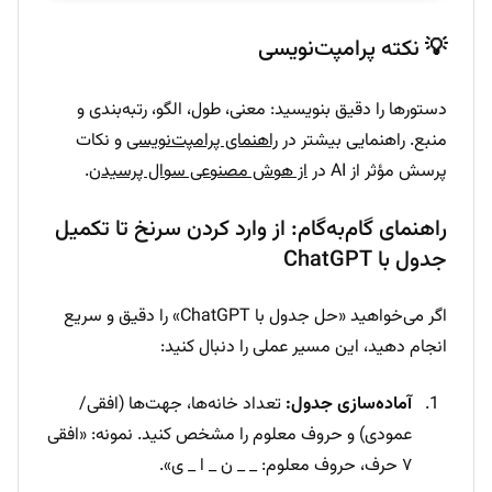
💡 نکته پرامپت‌نویسی
دستورها را دقیق بنویسید: معنی، طول، الگو، رتبه‌بندی و
منبع. راهنمایی بیشتر در
راهنمای پرامپت‌نویسی
و نکات
پرسش مؤثر از AI در
از هوش مصنوعی سوال پرسیدن
.
راهنمای گام‌به‌گام: از وارد کردن سرنخ تا تکمیل
جدول با ChatGPT
اگر می‌خواهید «حل جدول با ChatGPT» را دقیق و سریع
انجام دهید، این مسیر عملی را دنبال کنید:
آماده‌سازی جدول:
تعداد خانه‌ها، جهت‌ها (افقی/
عمودی) و حروف معلوم را مشخص کنید. نمونه: «افقی
۷ حرف، حروف معلوم: _ _ ن _ ا _ ی».