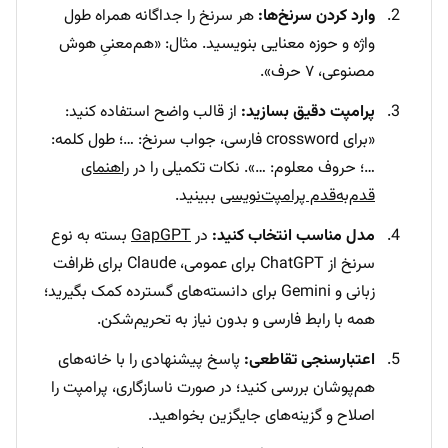
وارد کردن سرنخ‌ها:
هر سرنخ را جداگانه همراه طول
واژه و حوزه معنایی بنویسید. مثال: «هم‌معنیِ هوش
مصنوعی، ۷ حرف».
پرامپت دقیق بسازید:
از قالب واضح استفاده کنید:
«برای crossword فارسی، جواب سرنخ: …؛ طول کلمه:
…؛ حروف معلوم: …». نکات تکمیلی را در
راهنمای
قدم‌به‌قدم پرامپت‌نویسی
ببینید.
مدل مناسب انتخاب کنید:
در
GapGPT
بسته به نوع
سرنخ از ChatGPT برای عمومی، Claude برای ظرافت
زبانی و Gemini برای دانسته‌های گسترده کمک بگیرید؛
همه با رابط فارسی و بدون نیاز به تحریم‌شکن.
اعتبارسنجی تقاطعی:
پاسخ پیشنهادی را با خانه‌های
هم‌پوشان بررسی کنید؛ در صورت ناسازگاری، پرامپت را
اصلاح و گزینه‌های جایگزین بخواهید.