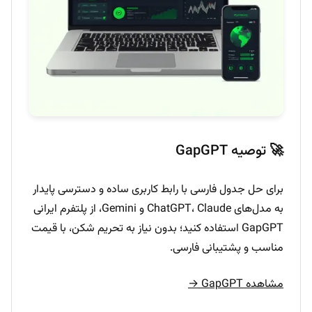
🚀 توصیه GapGPT
برای حل جدول فارسی با رابط کاربری ساده و دسترسی پایدار
به مدل‌های ChatGPT، Claude و Gemini، از پلتفرم ایرانی
GapGPT استفاده کنید؛ بدون نیاز به تحریم شکن، با قیمت
مناسب و پشتیبانی فارسی.
مشاهده GapGPT →