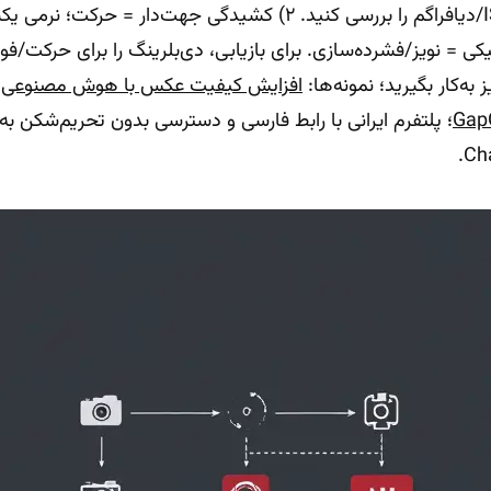
ستیکی = نویز/فشرده‌سازی. برای بازیابی، دی‌بلرینگ را برای حرکت/
 به‌کار بگیرید؛ نمونه‌ها:
افزایش کیفیت عکس با هوش مصنوعی
،
Gap
؛ پلتفرم ایرانی با رابط فارسی و دسترسی بدون تحریم‌شکن ب
Ch