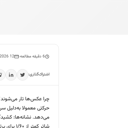
6 دقیقه مطالعه
12 January 2026
اشتراک‌گذاری:
شاتر کمتر از ۱/۶۰ برای پرتره و کمتر از ۱/۵۰۰ برای سوژه‌های سریع، ریسک تاری را بالا می‌برد.