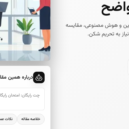
واضح
لاین و هوش مصنوعی، مقایسه
درباره همین مقا
خلاصه مقاله
نکات عم