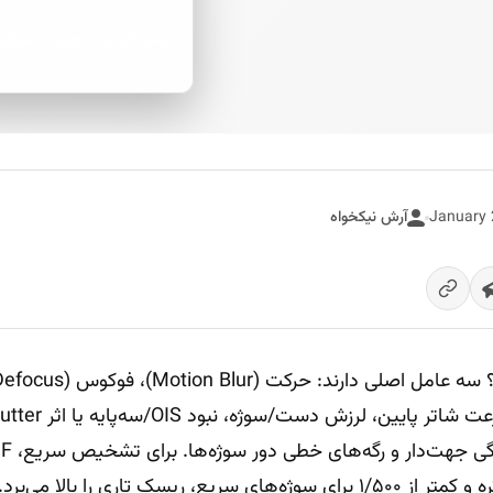
پاسخ فوری از هوش مصنوعی
آرش نیکخواه