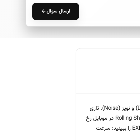
ارسال سوال
چرا عکس‌ها تار می‌شوند؟ سه عامل اصلی دارند: حرکت (Motion Blur)، فوکوس (Defocus) و نویز (Noise). تاری
حرکتی معمولا به‌دلیل سرعت شاتر پایین، لرزش دست/سوژه، نبود OIS/سه‌پایه یا اثر Rolling Shutter در موبایل رخ
می‌دهد. نشانه‌ها: کشیدگی جهت‌دار و رگه‌های خطی دور سوژه‌ها. برای تشخیص سریع، EXIF را ببینید: سرعت