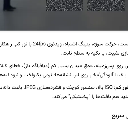
لرزش دست، حرکت سوژه، پنینگ اشتباه، ویدئ
ی تثبیت، یا تکیه به سطح ثابت.
ور کم:
ISO بالا، سنسور کوچک و 
ید هم بافت‌ها را “پلاستیکی” می‌کند.
 سریع