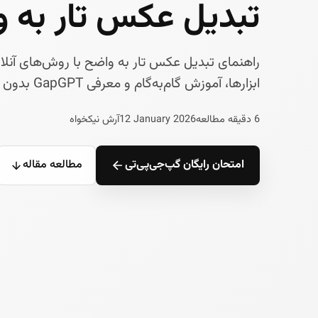
تبدیل عکس تار به 
راهنمای تبدیل عکس تار به واضح با روش‌های آن
ابزارها، آموزش گام‌به‌گام و معرفی GapGPT بدون نیاز به تحریم شکن.
6 دقیقه مطالعه
12 January 2026
آرش نیکخواه
امتحان رایگان گپ‌جی‌پی‌تی
مطالعه مقاله