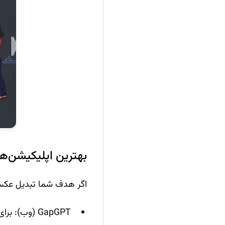
بهترین اپلیکیشن‌ها
اگر هدف شما تبدیل عکس ت
GapGPT (وب)