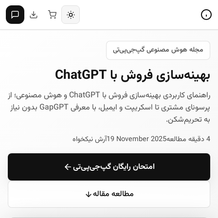
مجله هوش مصنوعی گپ‌جی‌پی‌تی
بهینه‌سازی فروش با ChatGPT
راهنمای کاربردی بهینه‌سازی فروش با ChatGPT و هوش مصنوعی؛ از
پرسونای مشتری تا اسکریپت و ایمیل، با معرفی GapGPT بدون نیاز
به تحریم‌شکن.
4 دقیقه مطالعه
19 November 2025
آرش نیکخواه
امتحان رایگان گپ‌جی‌پی‌تی
مطالعه مقاله