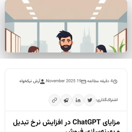
4 دقیقه مطالعه
19 November 2025
آرش نیکخواه
اشتراک‌گذاری:
مزایای ChatGPT در افزایش نرخ تبدیل
و بهینه‌سازی فروش