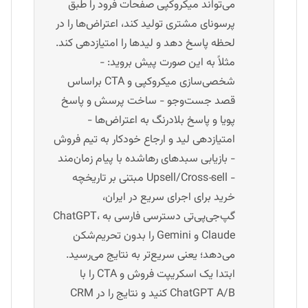
می‌تواند میکروکپی صفحات فرود را طبق
پرسونای مشتری تولید کند، اعتراض‌ها را در
لحظه پاسخ دهد و لیدها را امتیازدهی کند.
مثلاً به این صورت پیش بروید: -
شخصی‌سازی میکروکپی و CTA براساس
قصد جست‌وجو - ساخت پرسش و پاسخ
پویا و پاسخ بلادرنگ به اعتراض‌ها -
امتیازدهی لید و ارجاع خودکار به تیم فروش
- بازیابی سبدهای رهاشده با پیام زمان‌مند
- Upsell/Cross‑sell مبتنی بر تاریخچه
خرید برای اجرای سریع در ایران،
گپ‌جی‌پی‌تی دسترسی فارسی به ChatGPT،
Claude و Gemini را بدون تحریم‌شکن
می‌دهد؛ یعنی سریع‌تر به نتایج می‌رسید.
ابتدا یک اسکریپت فروش و CTA را با
ChatGPT A/B کنید و نتایج را در CRM