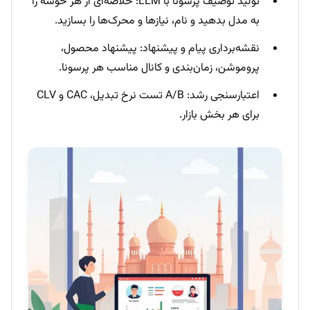
تولید توصیف پرسونا با LLM: خلاصه‌ای از هر خوشه را
به مدل بدهید و نام، نیازها و محرک‌ها را بسازید.
نقشه‌برداری پیام و پیشنهاد: پیشنهاد محصول،
پروموشن، زمان‌بندی و کانال مناسب هر پرسونا.
اعتبارسنجی رشد: A/B تست نرخ تبدیل، CAC و CLV
برای هر بخش بازار.