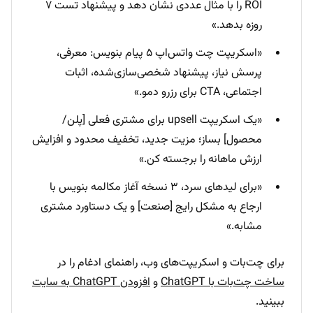
ROI را با مثال عددی نشان دهد و پیشنهاد تست ۷
روزه بدهد.»
«اسکریپت چت واتس‌اپ ۵ پیام بنویس: معرفی،
پرسش نیاز، پیشنهاد شخصی‌سازی‌شده، اثبات
اجتماعی، CTA برای رزرو دمو.»
«یک اسکریپت upsell برای مشتری فعلی [پلن/
محصول] بساز؛ مزیت جدید، تخفیف محدود و افزایش
ارزش ماهانه را برجسته کن.»
«برای لیدهای سرد، ۳ نسخه آغاز مکالمه بنویس با
ارجاع به مشکل رایج [صنعت] و یک دستاورد مشتری
مشابه.»
برای چت‌بات و اسکریپت‌های وب، راهنمای ادغام را در
ساخت چت‌بات با ChatGPT
و
افزودن ChatGPT به سایت
ببینید.