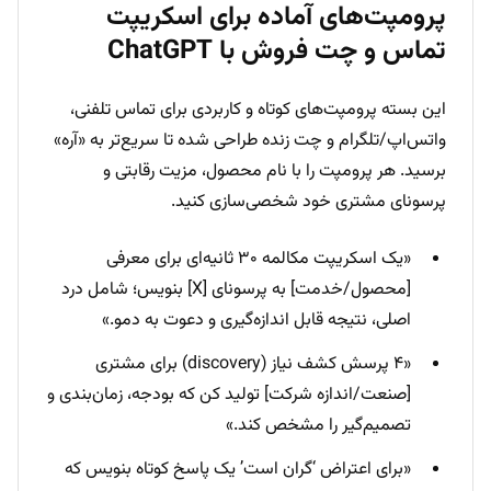
پرومپت‌های آماده برای اسکریپت
تماس و چت فروش با ChatGPT
این بسته پرومپت‌های کوتاه و کاربردی برای تماس تلفنی،
واتس‌اپ/تلگرام و چت زنده طراحی شده تا سریع‌تر به «آره»
برسید. هر پرومپت را با نام محصول، مزیت رقابتی و
پرسونای مشتری خود شخصی‌سازی کنید.
«یک اسکریپت مکالمه ۳۰ ثانیه‌ای برای معرفی
[محصول/خدمت] به پرسونای [X] بنویس؛ شامل درد
اصلی، نتیجه قابل اندازه‌گیری و دعوت به دمو.»
«۴ پرسش کشف نیاز (discovery) برای مشتری
[صنعت/اندازه شرکت] تولید کن که بودجه، زمان‌بندی و
تصمیم‌گیر را مشخص کند.»
«برای اعتراض ‘گران است’ یک پاسخ کوتاه بنویس که