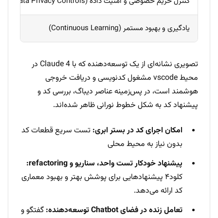
کنترل حریم خصوصی و امنیت داده (Data Privacy Controls)
یادگیری و بهبود مستمر (Continuous Learning)
تصویری نشانه‌ای از یک توسعه‌دهنده که با Claude 4 در
محیط vscode مشغول کدنویسی و دریافت خروجی
هوشمند است، در پس‌زمینه عناصر دیباگ، بررسی کد و
پیشنهاد کد به شکل خطوط نورانی ظاهر شده‌اند.
امکان اجرای کد در بستر ابری:
تست سریع قطعات کد
بدون نیاز به محیط محلی
پیشنهاد خودکار تست واحد، سناریو و refactoring:
کلود۴ پیشنهادهایی برای پوشش بهتر و بهبود معماری
کد ارائه می‌دهد.
تعامل زنده در فضای Chatbot توسعه‌دهنده:
گفتگو و