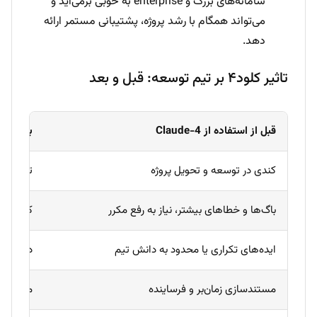
سامانه‌های بزرگ و enterprise به خوبی برمی‌آید و
می‌تواند همگام با رشد پروژه، پشتیبانی مستمر ارائه
دهد.
تاثیر کلود۴ بر تیم توسعه: قبل و بعد
قبل از استفاده از Claude-4
بعد از استفا
کندی در توسعه و تحویل پروژه
تحویل سر
باگ‌ها و خطاهای بیشتر، نیاز به رفع مکرر
کاهش باگ
ایده‌های تکراری یا محدود به دانش تیم
دسترسی ب
مستندسازی زمان‌بر و فرساینده
مستندسا