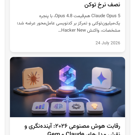
نصف نرخ توکن
Claude Opus 5 هم‌قیمت Opus 4.8، با پنجره
یک‌میلیون‌توکنی و تمرکز بر کدنویسی عامل‌محور عرضه شد؛
مشخصات، واکنش Hacker New…
24 July 2026
رقابت هوش مصنوعی ۲۰۲۶: آینده‌نگری و
نقش مدل‌های Claude و Gem