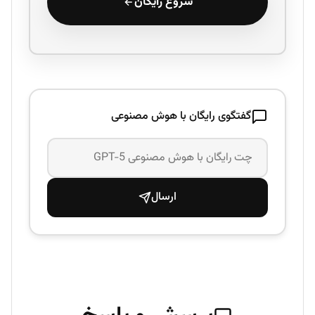
شروع رایگان
گفتگوی رایگان با هوش مصنوعی
ارسال