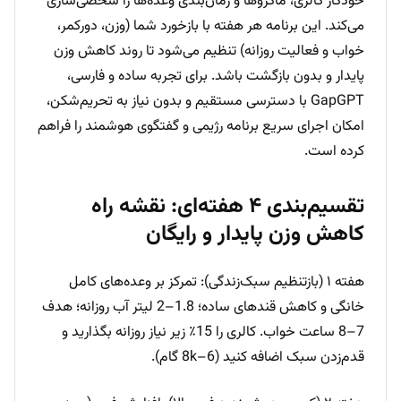
خودکار کالری، ماکروها و زمان‌بندی وعده‌ها را شخصی‌سازی
می‌کند. این برنامه هر هفته با بازخورد شما (وزن، دورکمر،
خواب و فعالیت روزانه) تنظیم می‌شود تا روند کاهش وزن
پایدار و بدون بازگشت باشد. برای تجربه ساده و فارسی،
GapGPT با دسترسی مستقیم و بدون نیاز به تحریم‌شکن،
امکان اجرای سریع برنامه رژیمی و گفتگوی هوشمند را فراهم
کرده است.
تقسیم‌بندی ۴ هفته‌ای: نقشه راه
کاهش وزن پایدار و رایگان
هفته ۱ (بازتنظیم سبک‌زندگی): تمرکز بر وعده‌های کامل
خانگی و کاهش قندهای ساده؛ 1.8–2 لیتر آب روزانه؛ هدف
7–8 ساعت خواب. کالری را 15٪ زیر نیاز روزانه بگذارید و
قدم‌زدن سبک اضافه کنید (6–8k گام).