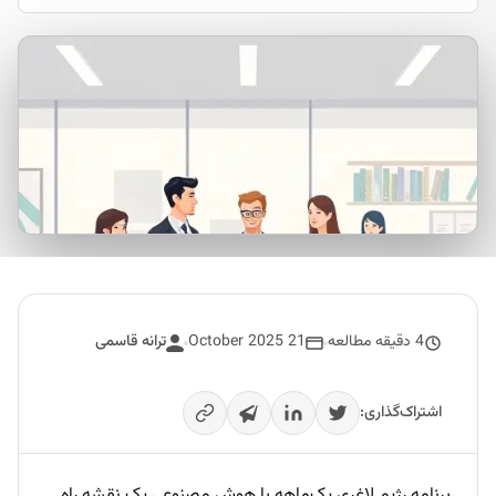
4 دقیقه مطالعه
21 October 2025
ترانه قاسمی
اشتراک‌گذاری:
برنامه رژیم لاغری یک‌ماهه با هوش مصنوعی یک نقشه راه