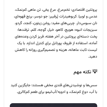
پروتئین اقتصادی: تخم‌مرغ، مرغ یخی، تن ماهی کم‌نمک،
عدس و لوبیا. کربوهیدرات پُرفیبر: جو دوسر، برنج قهوه‌ای،
نان سبوس‌دار. چربی‌های مفید: روغن زیتون، کنجد، گردو.
سبزیجات انبوه: هویج، کاهو، خیار، گوجه، کلم. ترفندها:
پخت دسته‌ای پروتئین در آخر هفته، فریز کردن وعده‌های
آماده، استفاده از ظروف پورتابل برای کنترل اندازه. با یک
لیست ثابت ماهانه، هزینه و تصمیم‌گیری روزانه را کاهش
دهید.
💡 نکته مهم
سس‌ها و نوشیدنی‌های قندی مخفی هستند؛ جایگزین کنید
با آب، دوغ کم‌نمک، و ادویه/آب‌لیمو برای طعم کم‌کالری.