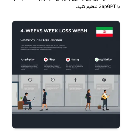
با GapGPT تنظیم کنید.