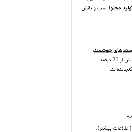
ولید محتوا
است و نقش
تم‌های هوشمند
،
شاهد تسریع چشمگیر و اتوماسیون مراحل مختلف این فرآیند هستیم. طبق آمار 2024، بیش از 70 درصد
جانده‌اند.
ن.
(
اطلاعات بیشتر
).