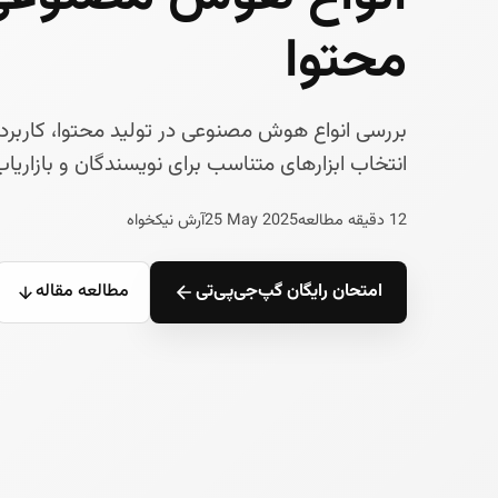
محتوا
بررسی انواع هوش مصنوعی در تولید محتوا، کاربردها
انتخاب ابزارهای متناسب برای نویسندگان و بازاریاب‌
12 دقیقه مطالعه
25 May 2025
آرش نیکخواه
امتحان رایگان گپ‌جی‌پی‌تی
مطالعه مقاله