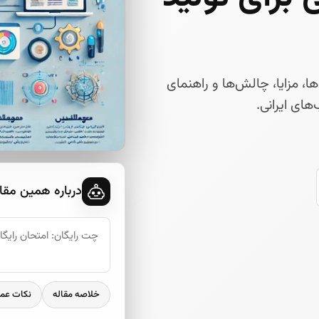
، مزایا، چالش‌ها و راهنمای
های ایرانی.
درباره همین مقا
خلاصه مقاله
نکات عم