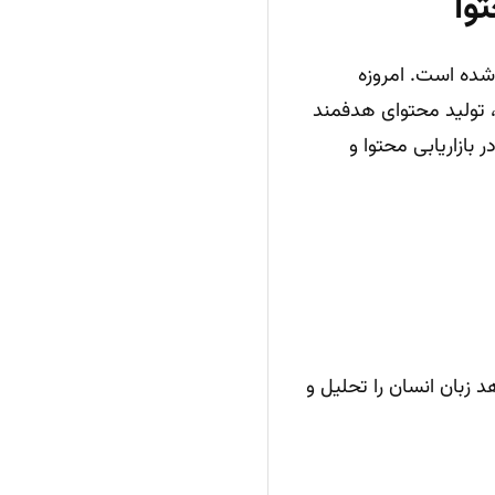
وا
ده است. امروزه
، تولید محتوای هدفمند
 بازاریابی محتوا و
زبان انسان را تحلیل و