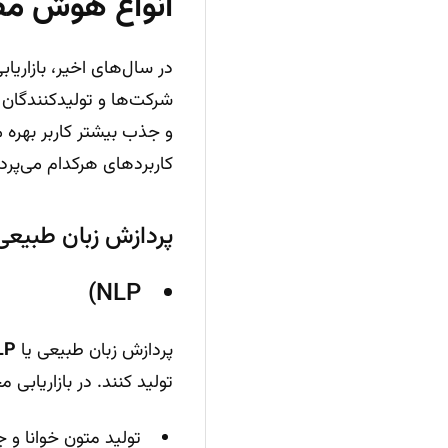
انواع هوش مصن
در سال‌های اخیر، بازاریاب
شرکت‌ها و تولید‌کنندگان
و جذب بیشتر کاربر بهره م
کاربردهای هرکدام می‌پردا
پردازش زبان طبیعی (ral Language Processing
NLP)
پردازش زبان طبیعی یا
LP
تولید کنند. در بازاریابی محتوا، NLP قلب ابزارهای تولید متن و تحل
تولید متون خوانا و 