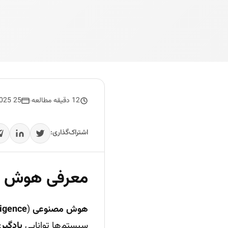
12 دقیقه مطالعه
25 May 2025
اشتراک‌گذاری:
معرفی هوش مص
هوش مصنوعی
(
lligence
سیستم‌ها توانایی
یادگیر