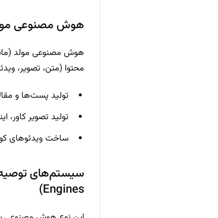
هوش مصنوعی مولد (rative AI
محتوا (متن، تصویر، ویدئو
تولید پست‌ها و مقالات riendly
تولید تصویر کاور، ا
ساخت ویدئوهای کوت
Engines)
این نوع هوش مصنوعی با تح