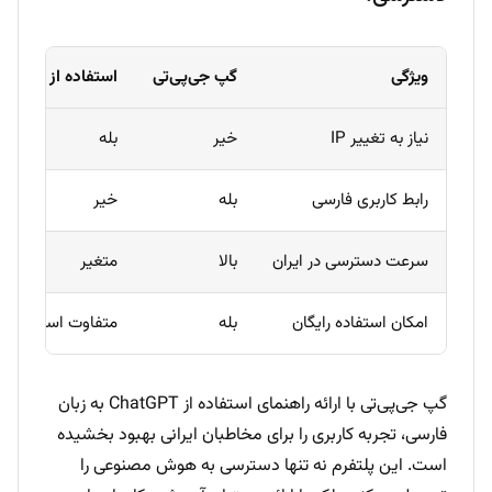
ویژگی
گپ جی‌پی‌تی
استفاده از تحریم
نیاز به تغییر IP
خیر
بله
رابط کاربری فارسی
بله
خیر
سرعت دسترسی در ایران
بالا
متغیر
امکان استفاده رایگان
بله
متفاوت است
گپ جی‌پی‌تی با ارائه راهنمای استفاده از ChatGPT به زبان
فارسی، تجربه کاربری را برای مخاطبان ایرانی بهبود بخشیده
است. این پلتفرم نه تنها دسترسی به هوش مصنوعی را