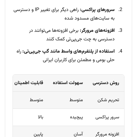
سرورهای پراکسی:
راهی دیگر برای تغییر IP و دسترسی
به سایت‌های مسدود شده
افزونه‌های مرورگر:
برخی افزونه‌ها می‌توانند در
دسترسی به چت جی‌پی‌تی کمک کنند
استفاده از پلتفرم‌های واسط مانند گپ جی‌پی‌تی:
راه
حلی بومی و مطمئن برای کاربران ایرانی
روش دسترسی
سهولت استفاده
قابلیت اطمینان
سر
تحریم شکن
متوسط
متوسط
متغ
سرور پراکسی
پیچیده
بالا
مت
افزونه مرورگر
آسان
پایین
بالا