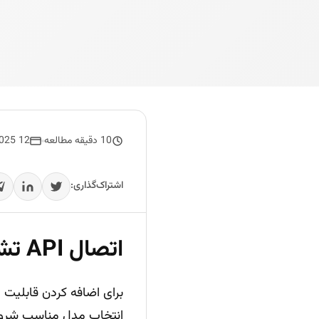
10 دقیقه مطالعه
12 June 2025
اشتراک‌گذاری:
اتصال API تشخیص چهره به اپلیکیشن؛ نکات انتخاب
انتخاب مدل مناسب شروع می‌شود. مستندات GapGPT 