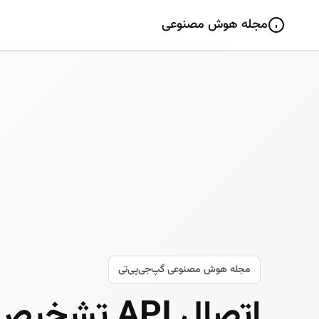
مجله هوش مصنوعی
مجله هوش مصنوعی گپ‌جی‌پی‌تی
اتصال API تش