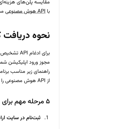
مقایسه پلن‌های هزینه‌ای
با
API هوش مصنوعی
مسی
نحوه دریافت کلید API و شروع ادغام 
مجوز ورود اپلیکیشن شما
از API هوش مصنوعی را سریع و بدون دردسر آغاز کنند.
۵ مرحله مهم برای دریافت و راه‌اندازی کلید API
ثبت‌نام در سایت ارائه‌