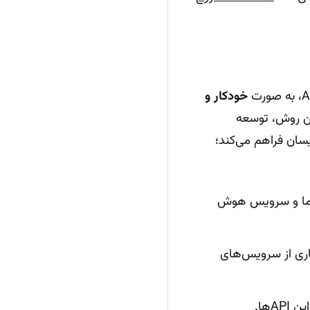
خودکار و
ین روش، توسعه
یسان فراهم می‌کند؛
ایمن بین برنامه شما و سرویس هوش
اری از سرویس‌های
Aها.