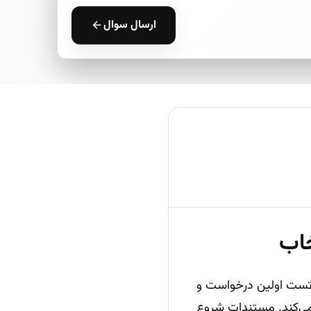
ارسال سوال
افه کردن قابلیت هوش مصنوعی به اپلیکیشن، مسیر درست از دریافت کلید API، تست اولین درخواست و
مستندات شروع