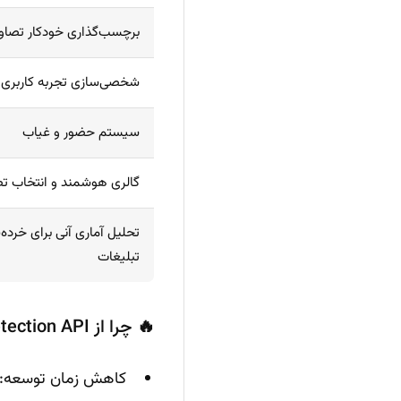
برچسب‌گذاری خودکار تصاوی
شخصی‌سازی تجربه کاربری
سیستم حضور و غیاب
گالری هوشمند و انتخاب تص
تحلیل آماری آنی برای خرده‌
تبلیغات
🔥 چرا از Face Detection API استفاده کنیم؟
کاهش زمان توسعه: تنها با یک درخواست HTTP می‌توا