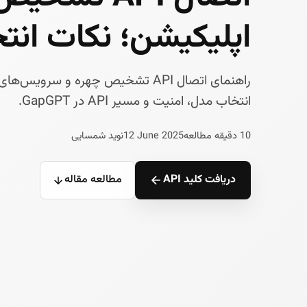
اپلیکیشن؛ نکات انت
راهنمای اتصال API تشخیص چهره و س
انتخاب مدل، امنیت و مسیر API در GapGPT.
10 دقیقه مطالعه
12 June 2025
نوید شمسایی
دریافت کلید API
مطالعه مقاله