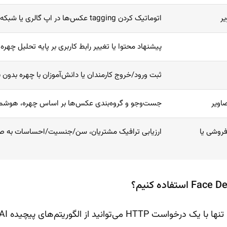
ر
اتوماتیک کردن tagging عکس‌ها در اپ گالری یا شبکه اجتماعی
پیشنهاد محتوا یا تغییر رابط کاربری بر پایه تحلیل چهر
ثبت ورود/خروج کارمندان یا دانش‌آموزان با چهره بدون ن
اویر
جست‌وجو و گروه‌بندی عکس‌ها بر اساس چهره، هوشمن
فروشی یا
ارزیابی ترافیک مشتریان، سن/جنسیت/احساسات به صور
نید از الگوریتم‌های پیچیده Vision AI استفاده کنید.