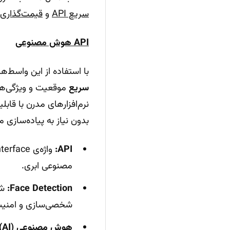
سریع API
و
قیمت‌گذاری API
API هوش مصنوعی
با استفاده از این واسط‌ها، م
سریع
موقعیت و ویژگی‌های
نرم‌افزارهای مدرن با قاب
بدون نیاز به پیاده‌سازی
API:
مصنوعی ابری.
Face Detection:
شن
شخصی‌سازی و امنیت
هوش مصنوعی (AI):