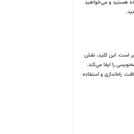
ده هستید و می‌خواهید
ید.
زار خود، اولین قدم دریافت «کلید API» امن و معتبر است. این کلید، نقش
یسی را ایفا می‌کند.
ژه است تا فرآیند دریافت، راه‌اندازی و استفاده