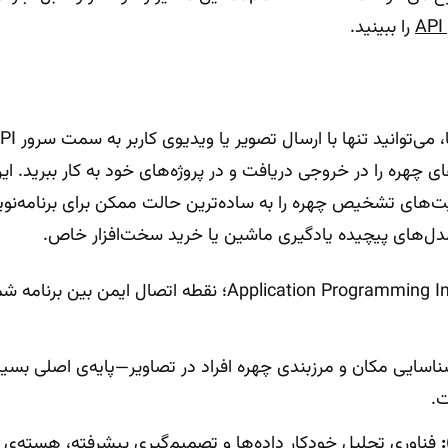
را ببینید.
ی‌توانید تنها با ارسال تصویر یا ویدیوی کاربر به سمت سرور API، به صورت
 چهره را در خروجی دریافت و در پروژه‌های خود به کار ببرید. ا
لیت‌های تشخیص چهره را به ساده‌ترین حالت ممکن برای برنامه‌نو
 مدل‌های پیچیده یادگیری ماشین یا خرید سخت‌افزار خاص.
واژه‌ی Application Programming Interface؛ نقطه اتصال 
اسایی مکان و مرزبندی چهره افراد در تصاویر—پایه‌ی اصلی بسی
.
فناوری تحلیل خودکار داده‌ها و تصمیم‌گیری پیشرفته، هسته‌ی این PI