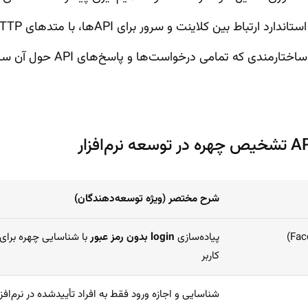
رتباط بین کلاینت و سرور برای APIها، با متدهای HTTP و تعامل JSON.
ندی که تمامی درخواست‌ها و پاسخ‌های API حول آن ساخته می‌شوند.
شرح مختصر (ویژه توسعه‌دهندگان)
پیاده‌سازی
login بدون رمز عبور
با شناسایی چهره برای
کاربر
شناسایی و اجازه ورود فقط به افراد تأییدشده در نرم‌اف