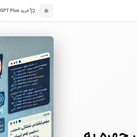
خرید ChatGPT Plus
خیص چهره به