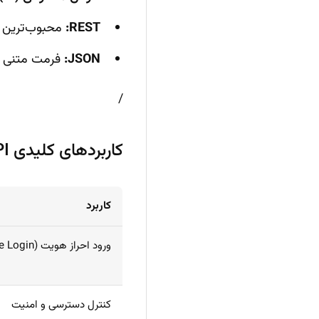
REST:
محبوب‌ترین استاندارد ا
JSON:
فرمت متنی ساختارم
/
کاربردهای کلیدی API تشخیص چهره در توسعه نرم‌افزار
کاربرد
ورود احراز هویت (Face Login)
کنترل دسترسی و امنیت