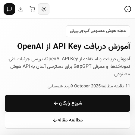
مجله هوش مصنوعی گپ‌جی‌پی‌تی
آموزش دریافت API Key از OpenAI
آموزش دریافت و استفاده از OpenAI API Key، بررسی جزئیات فنی،
نمونه‌کدها، و معرفی GapGPT برای دسترسی آسان به API هوش
مصنوعی.
11 دقیقه مطالعه
9 October 2025
نوید شمسایی
شروع رایگان
مطالعه مقاله