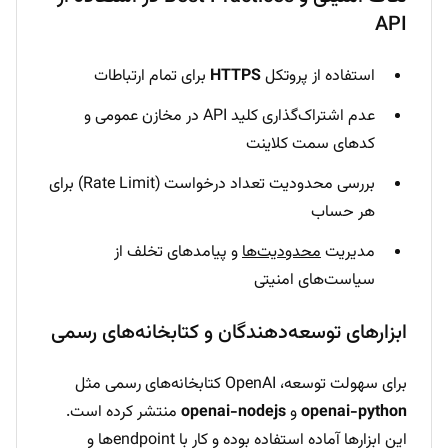
API
استفاده از پروتکل
HTTPS
برای تمام ارتباطات
عدم اشتراک‌گذاری کلید API در مخازن عمومی و
کدهای سمت کلاینت
بررسی محدودیت تعداد درخواست (Rate Limit) برای
هر حساب
مدیریت
محدودیت‌ها
و پیامدهای تخلف از
سیاست‌های امنیتی
ابزارهای توسعه‌دهندگان و کتابخانه‌های رسمی
برای سهولت توسعه، OpenAI کتابخانه‌های رسمی مثل
openai-python
و
openai-nodejs
منتشر کرده است.
این ابزارها آماده استفاده بوده و کار با endpointها و