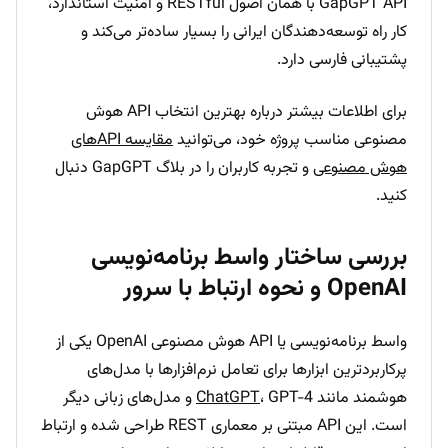
GapGPT API با همان اصول RESTful و امنیت استاندارد،
کار راه توسعه‌دهندگان ایرانی را بسیار ساده‌تر می‌کند و
پشتیبانی فارسی دارد.
برای اطلاعات بیشتر درباره بهترین انتخاب API هوش
مصنوعی مناسب پروژه خود، می‌توانید
مقایسه API‌های
هوش مصنوعی
و تجربه کاربران را در بلاگ GapGPT دنبال
کنید.
بررسی ساختار واسط برنامه‌نویسی
OpenAI و نحوه ارتباط با سرور
واسط برنامه‌نویسی یا API هوش مصنوعی OpenAI یکی از
پرکاربردترین ابزارها برای تعامل نرم‌افزارها با مدل‌های
هوشمند مانند
ChatGPT
، GPT-4 و مدل‌های زبانی دیگر
است. این API مبتنی بر معماری REST طراحی شده و ارتباط