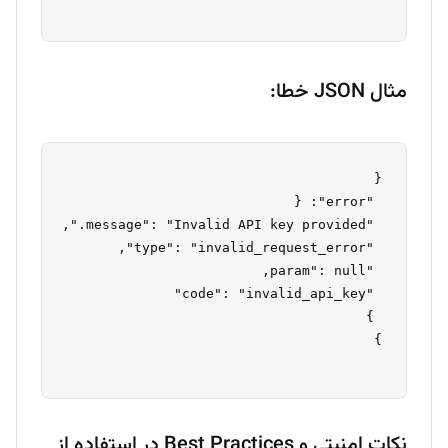
مثال JSON خطا:
نکات امنیتی و Best Practices در استفاده از