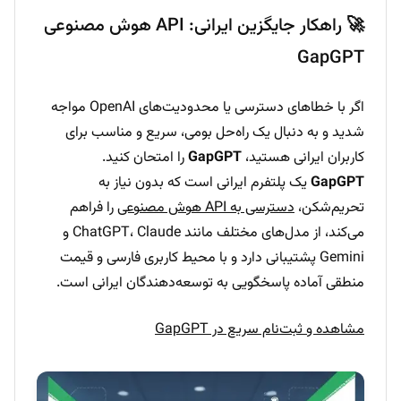
🚀 راهکار جایگزین ایرانی: API هوش مصنوعی
GapGPT
اگر با خطاهای دسترسی یا محدودیت‌های OpenAI مواجه
شدید و به دنبال یک راه‌حل بومی، سریع و مناسب برای
کاربران ایرانی هستید،
GapGPT
را امتحان کنید.
GapGPT
یک پلتفرم ایرانی است که بدون نیاز به
تحریم‌شکن،
دسترسی به API هوش مصنوعی
را فراهم
می‌کند، از مدل‌های مختلف مانند ChatGPT، Claude و
Gemini پشتیبانی دارد و با محیط کاربری فارسی و قیمت
منطقی آماده پاسخگویی به توسعه‌دهندگان ایرانی است.
مشاهده و ثبت‌نام سریع در GapGPT