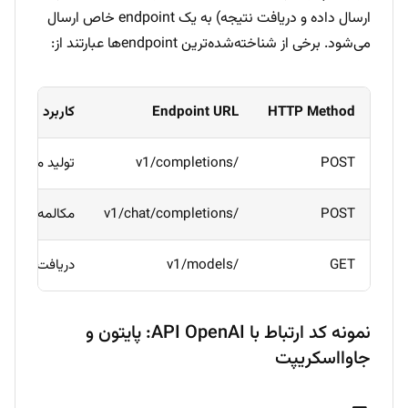
ارسال داده و دریافت نتیجه) به یک endpoint خاص ارسال
می‌شود. برخی از شناخته‌شده‌ترین endpointها عبارتند از:
HTTP Method
Endpoint URL
کاربرد
POST
/v1/completions
تولید متن (prompt ↔ completion)
POST
/v1/chat/completions
مکالمه تعاملی با
GET
/v1/models
دریافت لیست م
نمونه کد ارتباط با API OpenAI: پایتون و
جاوااسکریپت