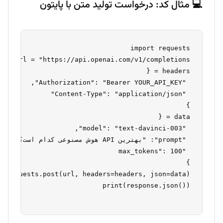
💻 مثال کد: درخواست تولید متن با پایتون