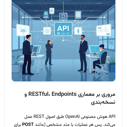
مروری بر معماری RESTful، Endpoints و
نسخه‌بندی
API هوش مصنوعی OpenAI طبق اصول REST عمل
می‌کند. پس هر عملیات با متد مشخص (مانند
POST
برای