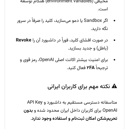
محیطی (environment variables) هنگام توسعه
است.
اگر Sandbox یا دمو می‌سازید، کلید را صرفاً در سرور
نگه دارید.
در صورت افشای کلید، فوراً در داشبورد آن را
Revoke
(باطل) و جدید بسازید.
برای امنیت بیشتر اکانت اصلی OpenAI، رمز قوی و
ترجیحاً
۲FA
فعال کنید.
⚠️ نکته مهم برای کاربران ایرانی
متاسفانه دسترسی مستقیم به داشبورد و API Key
OpenAI برای کاربران داخل ایران محدود شده و
بدون
تحریم‌شکن امکان ثبت‌نام و استفاده وجود ندارد
.