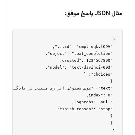
مثال JSON پاسخ موفق: