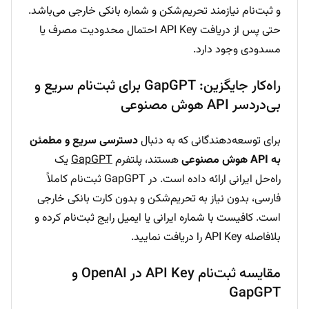
و ثبت‌نام نیازمند تحریم‌شکن و شماره بانکی خارجی می‌باشد.
حتی پس از دریافت API Key احتمال محدودیت مصرف یا
مسدودی وجود دارد.
راه‌کار جایگزین: GapGPT برای ثبت‌نام سریع و
بی‌دردسر API هوش مصنوعی
برای توسعه‌دهندگانی که به دنبال
دسترسی سریع و مطمئن
به API هوش مصنوعی
هستند، پلتفرم
GapGPT
یک
راه‌حل ایرانی ارائه داده است. در GapGPT ثبت‌نام کاملاً
فارسی، بدون نیاز به تحریم‌شکن و بدون کارت بانکی خارجی
است. کافیست با شماره ایرانی یا ایمیل رایج ثبت‌نام کرده و
بلافاصله API Key را دریافت نمایید.
مقایسه ثبت‌نام API Key در OpenAI و
GapGPT