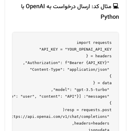
💻 مثال کد: ارسال درخواست به OpenAI با
Python