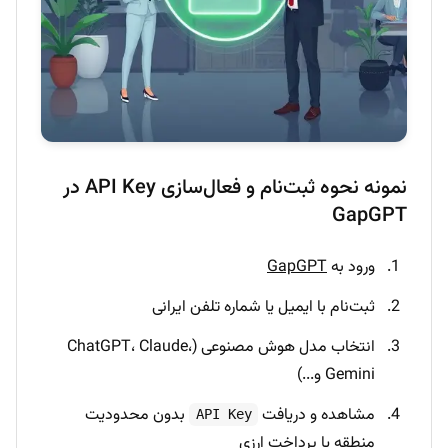
نمونه نحوه ثبت‌نام و فعال‌سازی API Key در
GapGPT
ورود به
GapGPT
ثبت‌نام با ایمیل یا شماره تلفن ایرانی
انتخاب مدل هوش مصنوعی (ChatGPT، Claude،
Gemini و...)
مشاهده و دریافت
بدون محدودیت
API Key
منطقه یا پرداخت ارزی