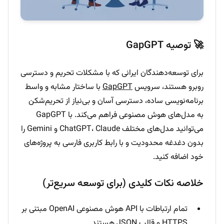
🚀 توصیه GapGPT
برای توسعه‌دهندگان ایرانی که با مشکلات تحریم و دسترسی
روبرو هستند، سرویس
GapGPT
با ساختار مشابه و واسط
برنامه‌نویسی ساده، دسترسی آسان و بی‌نیاز از تحریم‌شکن
به مدل‌های هوش مصنوعی فراهم می‌کند. با GapGPT
می‌توانید مدل‌های مختلف ChatGPT، Claude و Gemini را
بدون دغدغه محدودیت و با رابط کاربری فارسی به پروژه‌های
خود اضافه کنید.
خلاصه نکات کلیدی (برای توسعه سریع‌تر)
تمام ارتباطات با API هوش مصنوعی OpenAI مبتنی بر
HTTPS و قالب JSON هستند.