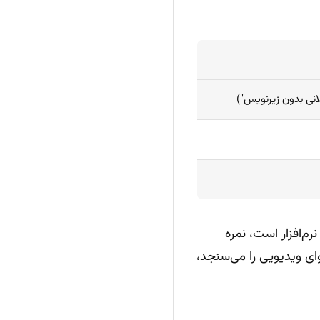
ایی‌های مهندسی نرم‌افزار است، نمره
ت Video-MME که توانایی درک محتوای ویدیویی را می‌سنجد،