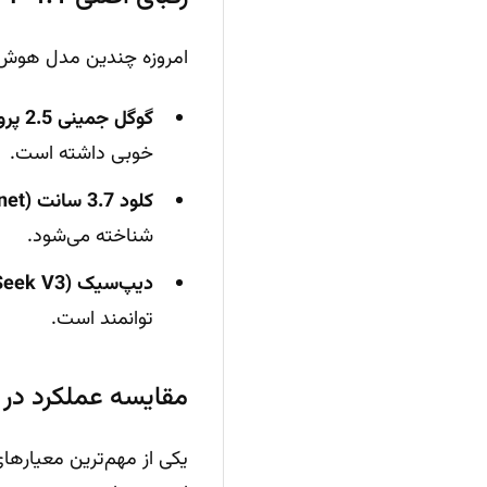
امروزه چندین مدل هوش مصنوعی
گوگل جمینی 2.5 پرو (Gemini 2.5 Pro)
خوبی داشته است.
کلود 3.7 سانت (Claude 3.7 Sonnet)
شناخته می‌شود.
دیپ‌سیک V3 (DeepSeek V3)
توانمند است.
مقایسه عملکرد در 
یکی از مهم‌ترین معیارها