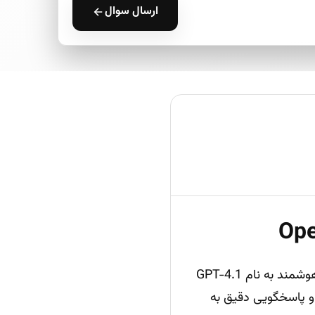
ارسال سوال
، شرکت OpenAI با معرفی خانواده جدیدی از مدل‌های هوشمند به نام GPT-4.1
 و پاسخگویی دقیق به