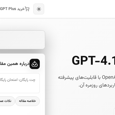
خرید ChatGPT Plus
درباره همین مقا
آشنایی با نسل جدید هوش مصنوعی OpenAI: GPT-4.1 با قابلیت‌های پیشرفته
ربردهای روزمره آن.
خلاصه مقاله
نکات عم