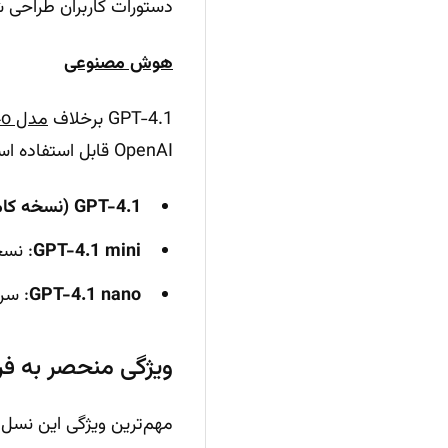
دستورات کاربران طراح
هوش مصنوعی
GPT-4.1 برخلاف
مدل GPT-4o
OpenAI قابل استفاده است. این مدل جدید در سه نسخه مختلف ارائه شده است:
GPT-4.1 (نسخه کامل)
GPT-4.1 mini
: نس
GPT-4.1 nano
: سر
ویژگی منحصر به فرد
مهم‌ترین ویژگی این نسل 