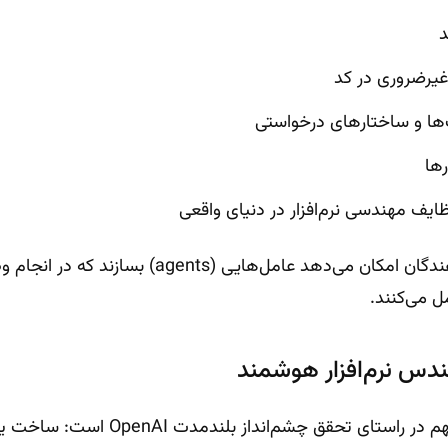
د
یرضروری در کد
‌ها و ساختارهای درخواستی
رها
ایف مهندسی نرم‌افزار در دنیای واقعی
این بهبودها به توسعه‌دهندگان امکان می‌دهد عامل‌های
مل می‌کنند.
معرفی GPT-4.1 گامی مهم در راستای تحقق چشم