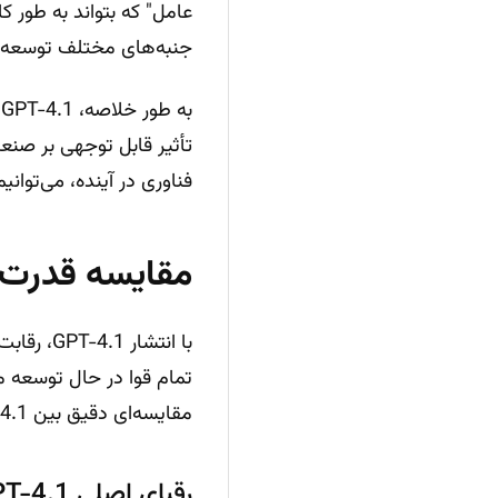
عامل" که بتواند به طور کا
جنبه‌های مختلف توسعه نر
به طور خلاصه، GPT-4.1 نشان‌دهنده گام بزرگی در تکامل
تأثیر قابل توجهی بر صنعت
فناوری در آینده، می‌توا
مقایسه قدرت GPT-4.1 با رقبای بزرگ هوش مصنو
با انتشا
تمام قوا در حال توسعه مد
مقایسه‌ای دقیق بین GPT-4.1 و رقبای اصلی آن ارائه می‌دهیم.
رقبای اصلی GPT-4.1 در بازار هوش مصنوعی