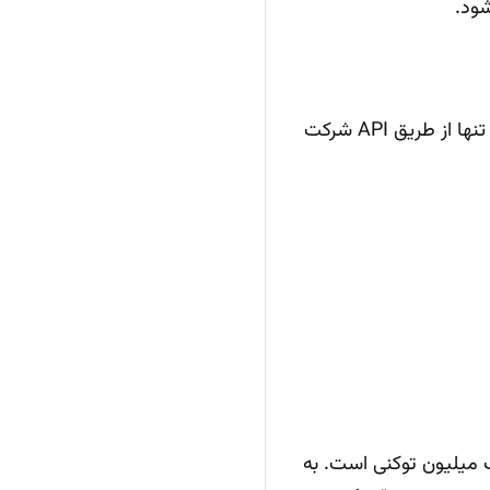
ود.
که در دسترس عموم کاربران چت جی‌پی‌تی قرار دارد، فعلاً تنها از طریق API شرکت
ک میلیون توکنی است. به