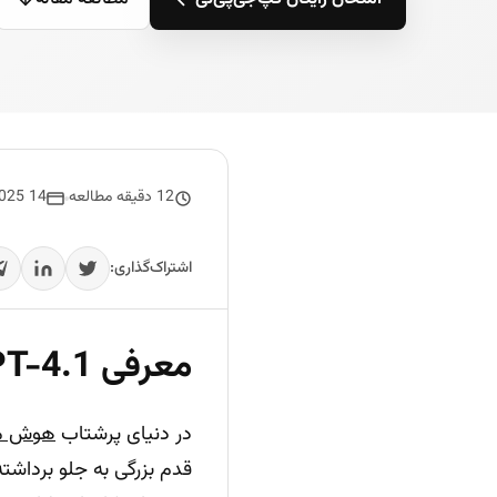
12 دقیقه مطالعه
14 April 2025
اشتراک‌گذاری:
معرفی GPT-4.1: نسل جدید هوش مصنوعی OpenAI
در دنیای پرشتاب
هوش م
قدم بزرگی به جلو برداشت