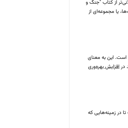
 - متنی طولانی‌تر از کتاب "جنگ و
ها، یا مجموعه‌ای از
دانش به‌روزتری (تا ژوئن ۲۰۲۴) آموزش دیده است. این به معنای
 در
افزایش بهره‌وری
تا در زمینه‌هایی که