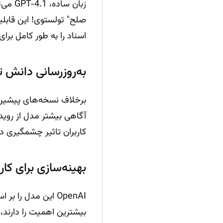
صلح" تولستوی! این قابلیت
اسناد را به طور کامل برای
به‌روزرسانی دانش تا ژو
آگاهی بیشتر مدل از روید
کاربران تاثیر چشمگیری د
بهینه‌سازی برای کا
OpenAI این مدل ر
بیشترین اهمیت را دارند،