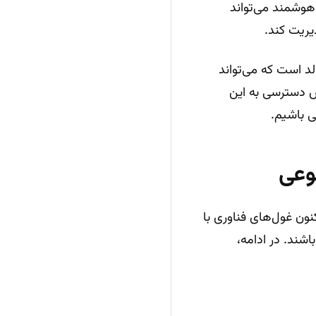
س هوشمند می‌تواند
یریت کند.
است که می‌تواند
یش دسترسی به این
ی باشیم.
 اکنون غول‌های فناوری با
اشند. در ادامه،