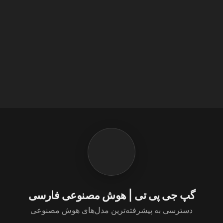
گپ جی پی تی | هوش مصنوعی فارسی
دسترسی به پیشرفته‌ترین مدل‌های هوش مصنوعی